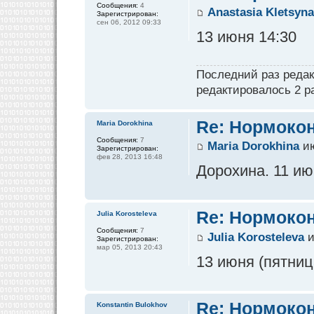
Сообщения:
4
Anastasia Kletsyn
Зарегистрирован:
сен 06, 2012 09:33
13 июня 14:30
Последний раз реда
редактировалось 2 ра
Re: Нормокон
Maria Dorokhina
Сообщения:
7
Maria Dorokhina
ию
Зарегистрирован:
фев 28, 2013 16:48
Дорохина. 11 ию
Re: Нормокон
Julia Korosteleva
Сообщения:
7
Julia Korosteleva
и
Зарегистрирован:
мар 05, 2013 20:43
13 июня (пятниц
Re: Нормокон
Konstantin Bulokhov