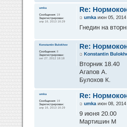
Re: Нормокон
umka
Сообщения:
19
umka
июн 05, 2014
Зарегистрирован:
апр 16, 2013 16:29
Гнедин на вторн
Re: Нормокон
Konstantin Bulokhov
Сообщения:
8
Konstantin Bulokh
Зарегистрирован:
окт 27, 2012 18:18
Вторник 18.40
Агапов А.
Булохов К.
Re: Нормокон
umka
Сообщения:
19
umka
июн 08, 2014
Зарегистрирован:
апр 16, 2013 16:29
9 июня 20.00
Мартишин М