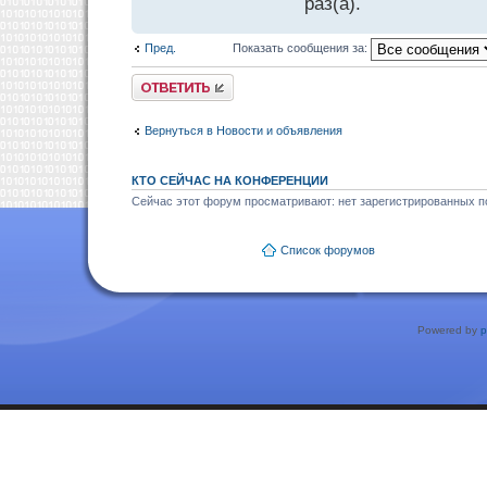
раз(а).
Пред.
Показать сообщения за:
Ответить
Вернуться в Новости и объявления
КТО СЕЙЧАС НА КОНФЕРЕНЦИИ
Сейчас этот форум просматривают: нет зарегистрированных по
Список форумов
Powered by
p