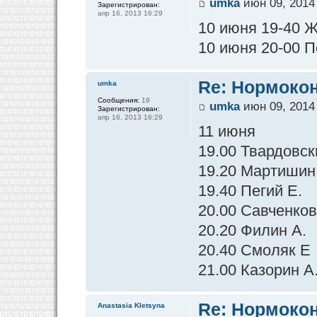
umka
июн 09, 2014
Зарегистрирован:
апр 16, 2013 16:29
10 июня 19-40 
10 июня 20-00 П
Re: Нормокон
umka
Сообщения:
19
umka
июн 09, 2014
Зарегистрирован:
апр 16, 2013 16:29
11 июня
19.00 Твардовск
19.20 Мартишин
19.40 Пегий Е.
20.00 Савченков
20.20 Филин А.
20.40 Смоляк Е
21.00 Казорин А
Re: Нормокон
Anastasia Kletsyna