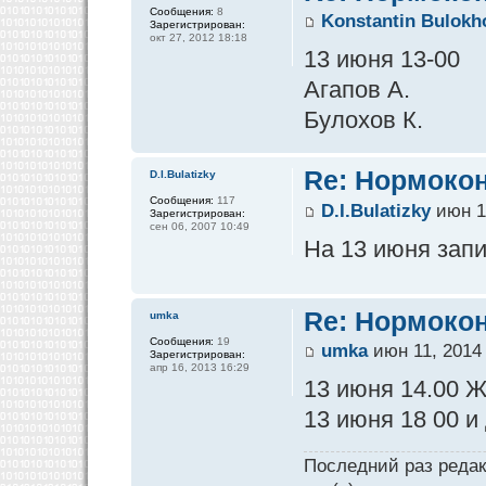
Сообщения:
8
Konstantin Bulokh
Зарегистрирован:
окт 27, 2012 18:18
13 июня 13-00
Агапов А.
Булохов К.
Re: Нормокон
D.I.Bulatizky
Сообщения:
117
D.I.Bulatizky
июн 11
Зарегистрирован:
сен 06, 2007 10:49
На 13 июня зап
Re: Нормокон
umka
Сообщения:
19
umka
июн 11, 2014
Зарегистрирован:
апр 16, 2013 16:29
13 июня 14.00 
13 июня 18 00 и
Последний раз реда