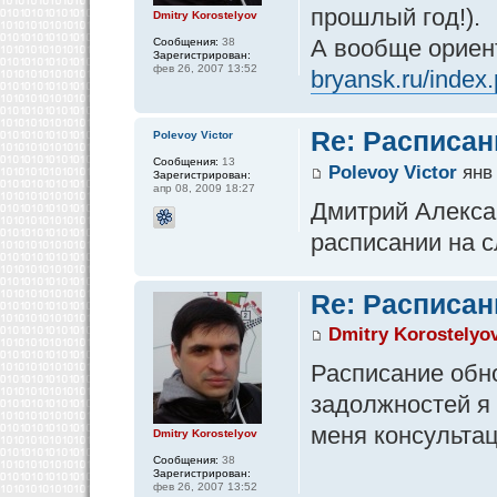
прошлый год!).
Dmitry Korostelyov
А вообще ориен
Сообщения:
38
Зарегистрирован:
фев 26, 2007 13:52
bryansk.ru/index
Re: Расписан
Polevoy Victor
Сообщения:
13
Polevoy Victor
янв 
Зарегистрирован:
апр 08, 2009 18:27
Дмитрий Алекса
расписании на 
Re: Расписан
Dmitry Korostelyo
Расписание обн
задолжностей я 
меня консульта
Dmitry Korostelyov
Сообщения:
38
Зарегистрирован:
фев 26, 2007 13:52