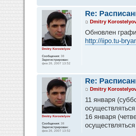
Re: Расписан
Dmitry Korostelyo
Обновлен график
http://iipo.tu-br
Dmitry Korostelyov
Сообщения:
38
Зарегистрирован:
фев 26, 2007 13:52
Re: Расписан
Dmitry Korostelyo
11 января (суббо
осуществляться 
16 января (четве
Dmitry Korostelyov
осуществляться
Сообщения:
38
Зарегистрирован:
фев 26, 2007 13:52