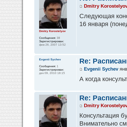
Dmitry Korostelyo
Следующая конс
16 января (поне
Dmitry Korostelyov
Сообщения:
38
Зарегистрирован:
фев 26, 2007 13:52
Re: Расписан
Evgenii Sychev
Сообщения:
1
Evgenii Sychev
янв
Зарегистрирован:
дек 09, 2010 18:15
А когда консуль
Re: Расписан
Dmitry Korostelyo
Консультация бу
Внимательно см