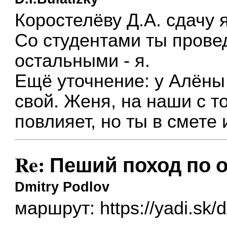
Коростелёву Д.А. сдачу я
Со студентами ты прове
остальными - я.
Ещё уточнение: у Алён
свой. Женя, на наши с т
повлияет, но ты в смете
Re: Пеший поход по о
Dmitry Podlov
маршрут:
https://yadi.