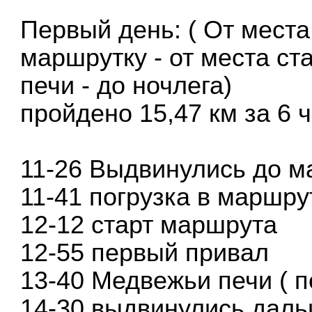
Первый день: ( От места
маршрутку - от места с
печи - до ночлега)
пройдено 15,47 км за 6 
11-26 Выдвинулись до м
11-41 погрузка в маршру
12-12 старт маршрута
12-55 первый привал
13-40 Медвежьи печи ( п
14-30 выдвинулись дал