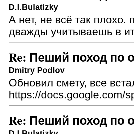
D.I.Bulatizky
А нет, не всё так плохо.
дважды учитываешь в ит
Re: Пеший поход по о
Dmitry Podlov
Обновил смету, все вста
https://docs.google.com/sp
Re: Пеший поход по о
D.I.Bulatizky