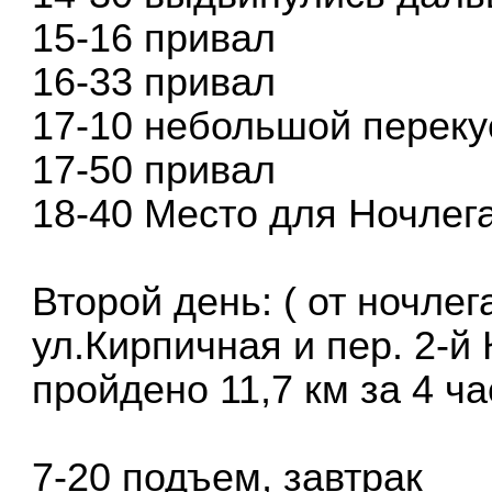
15-16 привал
16-33 привал
17-10 небольшой переку
17-50 привал
18-40 Место для Ночлег
Второй день: ( от ночлег
ул.Кирпичная и пер. 2-й
пройдено 11,7 км за 4 ча
7-20 подъем, завтрак