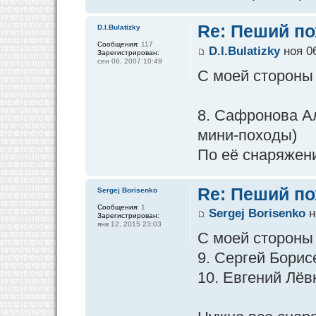
Re: Пеший по
D.I.Bulatizky
Сообщения:
117
D.I.Bulatizky
ноя 06
Зарегистрирован:
сен 06, 2007 10:49
С моей стороны
8. Сафронова А
мини-походы)
По её снаряжен
Re: Пеший по
Sergej Borisenko
Сообщения:
1
Sergej Borisenko
н
Зарегистрирован:
янв 12, 2015 23:03
С моей стороны
9. Сергей Борис
10. Евгений Лёв