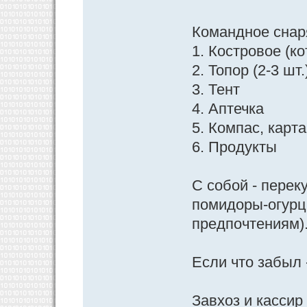
Командное снар
1. Костровое (ко
2. Топор (2-3 шт
3. Тент
4. Аптечка
5. Компас, карта
6. Продукты
С собой - перек
помидоры-огурц
предпочтениям)
Если что забыл 
Завхоз и кассир