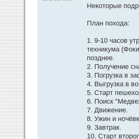
Некоторые подр
План похода:
1. 9-10 часов у
техникума (Фоки
позднее.
2. Получение сн
3. Погрузка в з
4. Выгрузка в в
5. Старт пешех
6. Поиск "Медве
7. Движение.
8. Ужин и ночёв
9. Завтрак.
10. Старт второг