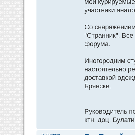
мои курируемые 
участники анал
Со снаряжением 
"Странник". Все 
форума.
Иногородним ст
настоятельно р
доставкой одеж
Брянске.
Руководитель п
ктн. доц. Булати
D.I.Bulatizky