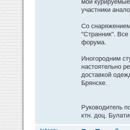
мои курируемые 
участники анал
Со снаряжением 
"Странник". Все 
форума.
Иногородним ст
настоятельно р
доставкой одеж
Брянске.
Руководитель п
ктн. доц. Булати
D.I.Bulatizky