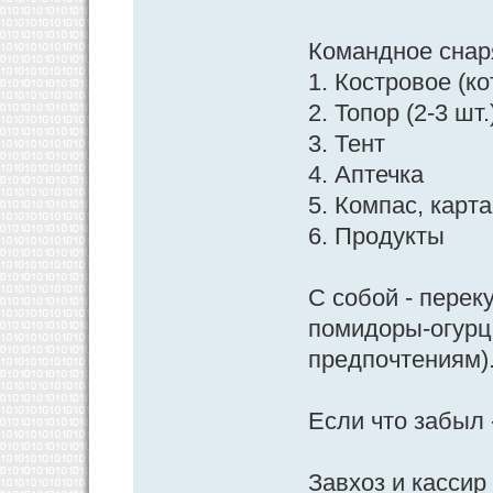
Командное снар
1. Костровое (ко
2. Топор (2-3 шт
3. Тент
4. Аптечка
5. Компас, карта
6. Продукты
С собой - перек
помидоры-огурц
предпочтениям)
Если что забыл 
Завхоз и кассир