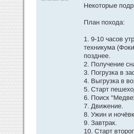
Некоторые подр
План похода:
1. 9-10 часов у
техникума (Фоки
позднее.
2. Получение сн
3. Погрузка в з
4. Выгрузка в в
5. Старт пешех
6. Поиск "Медве
7. Движение.
8. Ужин и ночёв
9. Завтрак.
10. Старт второг