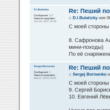
Re: Пеший по
D.I.Bulatizky
Сообщения:
117
D.I.Bulatizky
ноя 06
Зарегистрирован:
сен 06, 2007 10:49
С моей стороны
8. Сафронова А
мини-походы)
По её снаряжен
Re: Пеший по
Sergej Borisenko
Сообщения:
1
Sergej Borisenko
н
Зарегистрирован:
янв 12, 2015 23:03
С моей стороны
9. Сергей Борис
10. Евгений Лёв