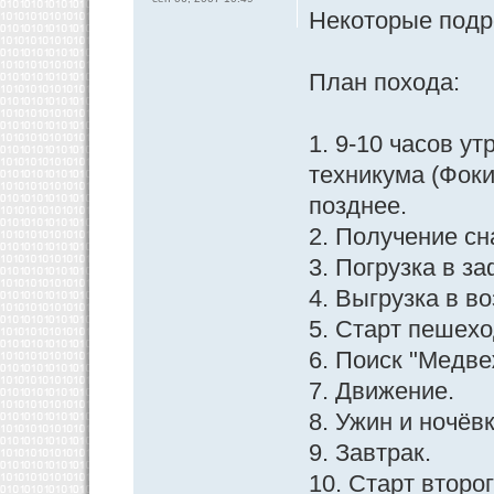
Некоторые подр
План похода:
1. 9-10 часов у
техникума (Фоки
позднее.
2. Получение сн
3. Погрузка в з
4. Выгрузка в в
5. Старт пешех
6. Поиск "Медве
7. Движение.
8. Ужин и ночёв
9. Завтрак.
10. Старт второг