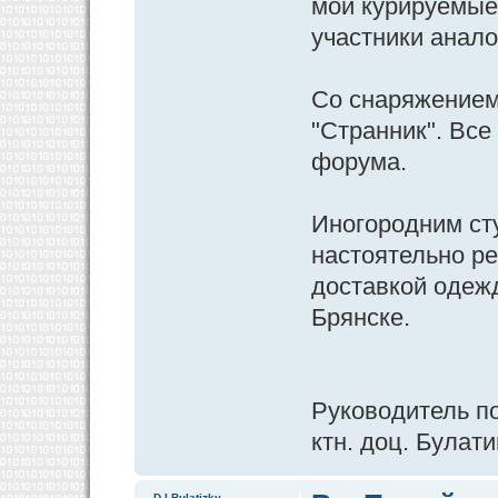
мои курируемые 
участники анал
Со снаряжением 
"Странник". Все 
форума.
Иногородним ст
настоятельно р
доставкой одеж
Брянске.
Руководитель п
ктн. доц. Булати
D.I.Bulatizky