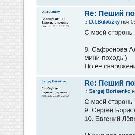
Re: Пеший по
D.I.Bulatizky
Сообщения:
117
D.I.Bulatizky
ноя 06
Зарегистрирован:
сен 06, 2007 10:49
С моей стороны
8. Сафронова А
мини-походы)
По её снаряжен
Re: Пеший по
Sergej Borisenko
Сообщения:
1
Sergej Borisenko
н
Зарегистрирован:
янв 12, 2015 23:03
С моей стороны
9. Сергей Борис
10. Евгений Лёв