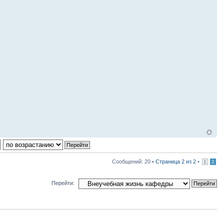
Сообщений: 20 •
Страница
2
из
2
•
1
2
Перейти: