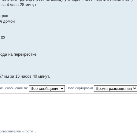
 за 4 часа 28 минут.
втрак
я домой
-03
рода на перекрестке
.67 км за 13 часов 40 минут.
ать сообщения за:
Поле сортировки
льзователей и гости: 5