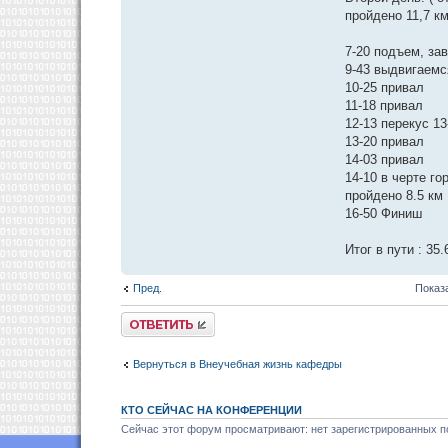
пройдено 11,7 км
7-20 подъем, за
9-43 выдвигаемс
10-25 привал
11-18 привал
12-13 перекус 13
13-20 привал
14-03 привал
14-10 в черте го
пройдено 8.5 км
16-50 Финиш
Итог в пути : 35
Пред.
Показ
Ответить
Вернуться в Внеучебная жизнь кафедры
КТО СЕЙЧАС НА КОНФЕРЕНЦИИ
Сейчас этот форум просматривают: нет зарегистрированных по