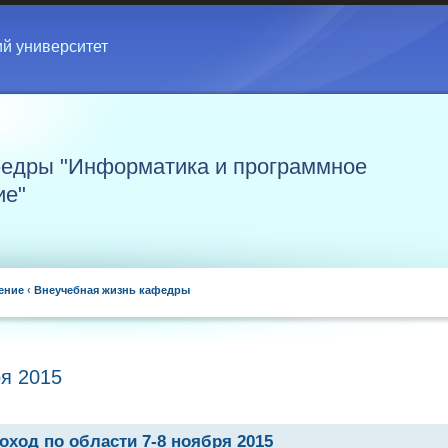
ий университет
едры "Информатика и программное
ие"
ение
‹
Внеучебная жизнь кафедры
ря 2015
оход по области 7-8 ноября 2015