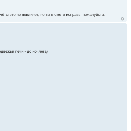
ёты это не повлияет, но ты в смете исправь, пожалуйста.
едвежьи печи - до ночлега)