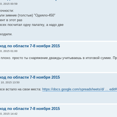
0, 2015 00:59
точности:
али зимние (толстые) "Одеяло-450"
ент в этот раз
всех посчитал одну палатку, а надо две
сходили.
од по области 7-8 ноября 2015
0, 2015 01:00
ак плохо. просто ты снаряжение дважды учитываешь в итоговой сумме. П
од по области 7-8 ноября 2015
 10, 2015 13:50
все встало на свои места:
https://docs.google.com/spreadsheets/d/ ... edit
од по области 7-8 ноября 2015
0, 2015 14:42