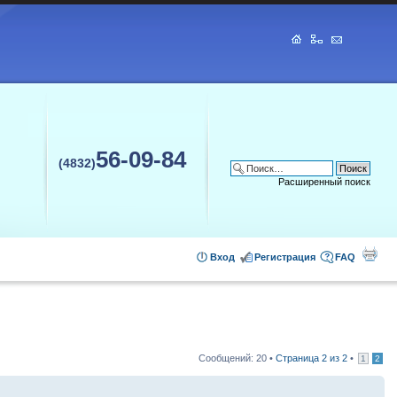
56-09-84
(4832)
Расширенный поиск
Вход
Регистрация
FAQ
Сообщений: 20 •
Страница
2
из
2
•
1
2