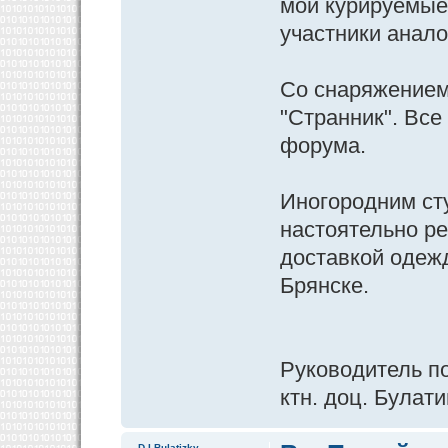
мои курируемые 
участники анал
Со снаряжением 
"Странник". Все 
форума.
Иногородним ст
настоятельно р
доставкой одеж
Брянске.
Руководитель п
ктн. доц. Булати
D.I.Bulatizky