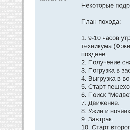
Некоторые подр
План похода:
1. 9-10 часов у
техникума (Фоки
позднее.
2. Получение сн
3. Погрузка в з
4. Выгрузка в в
5. Старт пешех
6. Поиск "Медве
7. Движение.
8. Ужин и ночёв
9. Завтрак.
10. Старт второг