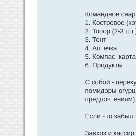
Командное снар
1. Костровое (ко
2. Топор (2-3 шт
3. Тент
4. Аптечка
5. Компас, карта
6. Продукты
С собой - перек
помидоры-огурц
предпочтениям)
Если что забыл 
Завхоз и кассир