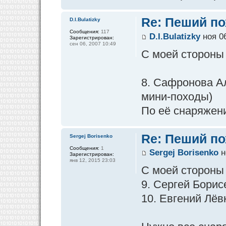
Re: Пеший по
D.I.Bulatizky
Сообщения:
117
D.I.Bulatizky
ноя 06
Зарегистрирован:
сен 06, 2007 10:49
С моей стороны
8. Сафронова А
мини-походы)
По её снаряжен
Re: Пеший по
Sergej Borisenko
Сообщения:
1
Sergej Borisenko
н
Зарегистрирован:
янв 12, 2015 23:03
С моей стороны
9. Сергей Борис
10. Евгений Лёв