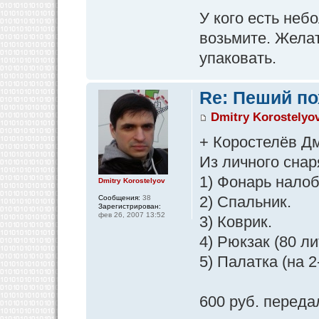
У кого есть неб
возьмите. Жела
упаковать.
Re: Пеший по
Dmitry Korostelyo
+ Коростелёв Д
Из личного снар
1) Фонарь налоб
Dmitry Korostelyov
2) Спальник.
Сообщения:
38
Зарегистрирован:
фев 26, 2007 13:52
3) Коврик.
4) Рюкзак (80 ли
5) Палатка (на 2
600 руб. перед