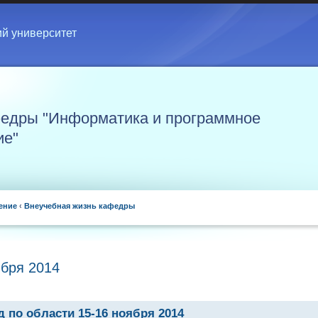
ий университет
едры "Информатика и программное
ие"
ение
‹
Внеучебная жизнь кафедры
ября 2014
 по области 15-16 ноября 2014