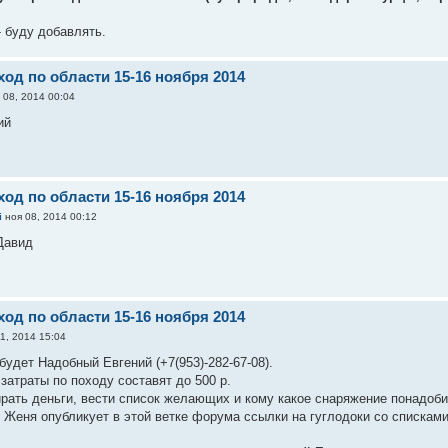
- буду добавлять.
од по области 15-16 ноября 2014
 08, 2014 00:04
ий
од по области 15-16 ноября 2014
i
ноя 08, 2014 00:12
Давид
од по области 15-16 ноября 2014
1, 2014 15:04
будет Надобный Евгений (+7(953)-282-67-08).
затраты по походу составят до 500 р.
рать деньги, вести список желающих и кому какое снаряжение понадобит
 Женя опубликует в этой ветке форума ссылки на гуглодоки со списками