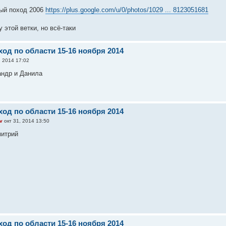
ный поход 2006
https://plus.google.com/u/0/photos/1029 ... 8123051681
 этой ветки, но всё-таки
од по области 15-16 ноября 2014
, 2014 17:02
андр и Данила
од по области 15-16 ноября 2014
v
окт 31, 2014 13:50
митрий
од по области 15-16 ноября 2014