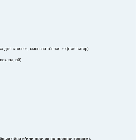
ка для стоянок, сменная тёплая кофта/свитер).
аскладной).
рёные яйца и/или прочее по предпочтениям).