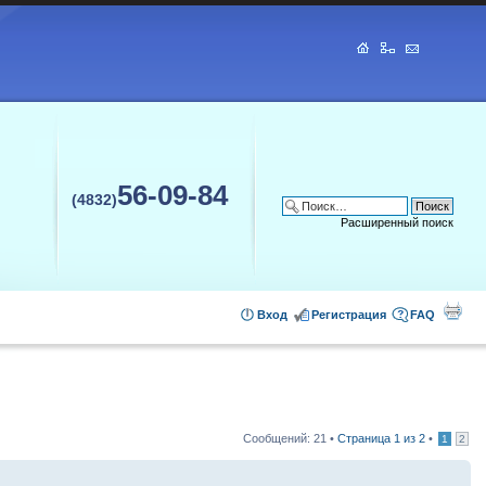
56-09-84
(4832)
Расширенный поиск
Вход
Регистрация
FAQ
Сообщений: 21 •
Страница
1
из
2
•
1
2