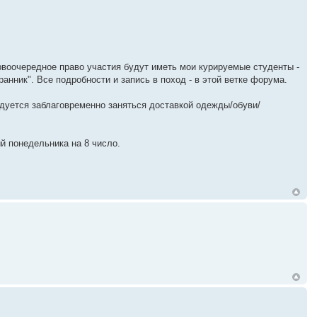
воочередное право участия будут иметь мои курируемые студенты -
анник". Все подробности и запись в поход - в этой ветке форума.
дуется заблаговременно заняться доставкой одежды/обуви/
й понедельника на 8 число.