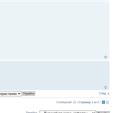
След.
Сообщений: 21 •
Страница
1
из
2
•
1
2
Перейти: