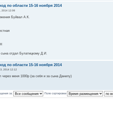
од по области 15-16 ноября 2014
, 2014 12:06
яжения Буйвал А.К.
естная
МН
и сына отдал Булатицкому Д.И.
од по области 15-16 ноября 2014
3, 2014 12:12
л через меня 1000р (за себя и за сына Данилу)
бщения за:
Поле сортировки