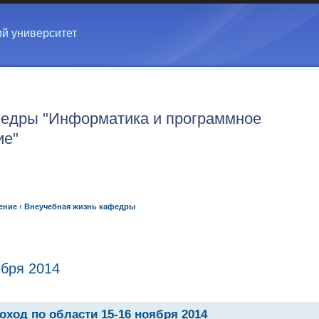
ий университет
едры "Информатика и программное
ие"
ение
‹
Внеучебная жизнь кафедры
ября 2014
оход по области 15-16 ноября 2014