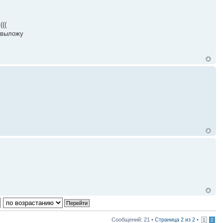
(((
и выложу
Сообщений: 21 •
Страница
2
из
2
•
1
2