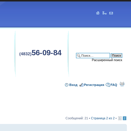
56-09-84
(4832)
Расширенный поиск
Вход
Регистрация
FAQ
Сообщений: 21 •
Страница
2
из
2
•
1
2