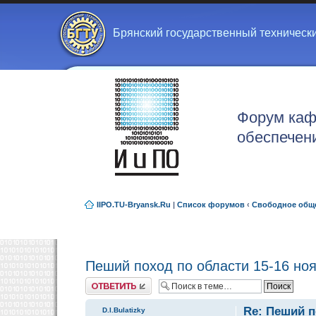
Брянский государственный техническ
Форум каф
обеспечен
IIPO.TU-Bryansk.Ru
|
Список форумов
‹
Свободное общ
Пеший поход по области 15-16 но
Ответить
Re: Пеший п
D.I.Bulatizky