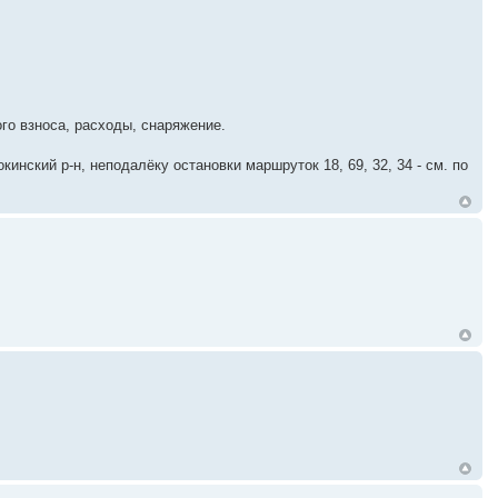
го взноса, расходы, снаряжение.
окинский р-н, неподалёку остановки маршруток 18, 69, 32, 34 - см. по