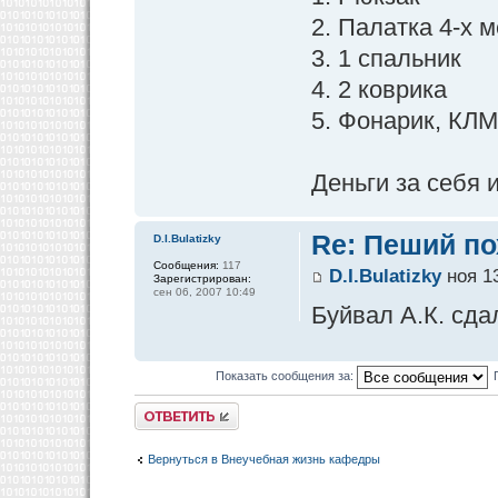
2. Палатка 4-х 
3. 1 спальник
4. 2 коврика
5. Фонарик, КЛ
Деньги за себя 
Re: Пеший по
D.I.Bulatizky
Сообщения:
117
D.I.Bulatizky
ноя 13
Зарегистрирован:
сен 06, 2007 10:49
Буйвал А.К. сда
Показать сообщения за:
Ответить
Вернуться в Внеучебная жизнь кафедры