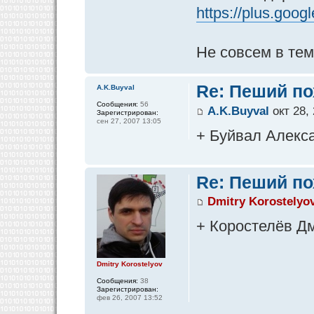
https://plus.goo
Не совсем в тему
Re: Пеший по
A.K.Buyval
Сообщения:
56
A.K.Buyval
окт 28,
Зарегистрирован:
сен 27, 2007 13:05
+ Буйвал Алекс
Re: Пеший по
Dmitry Korostelyo
+ Коростелёв Д
Dmitry Korostelyov
Сообщения:
38
Зарегистрирован:
фев 26, 2007 13:52