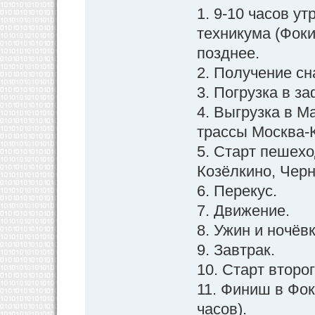
1. 9-10 часов у
техникума (Фоки
позднее.
2. Получение сн
3. Погрузка в з
4. Выгрузка в М
трассы Москва-К
5. Старт пешехо
Козёлкино, Черн
6. Перекус.
7. Движение.
8. Ужин и ночёв
9. Завтрак.
10. Старт второг
11. Финиш в Фо
часов).