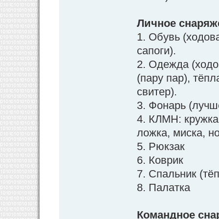
Личное снаряж
1. Обувь (ходов
сапоги).
2. Одежда (ходо
(пару пар), тёп
свитер).
3. Фонарь (лучш
4. КЛМН: кружка
ложка, миска, н
5. Рюкзак
6. Коврик
7. Спальник (тё
8. Палатка
Командное сна