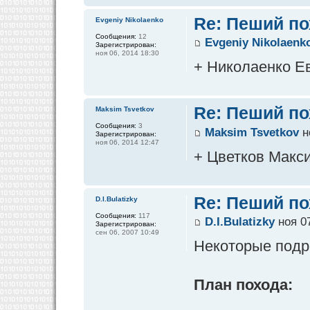
Re: Пеший по
Evgeniy Nikolaenko
Сообщения:
12
Evgeniy Nikolaenk
Зарегистрирован:
ноя 06, 2014 18:30
+ Николаенко Е
Re: Пеший по
Maksim Tsvetkov
Сообщения:
3
Maksim Tsvetkov
н
Зарегистрирован:
ноя 06, 2014 12:47
+ Цветков Макс
Re: Пеший по
D.I.Bulatizky
Сообщения:
117
D.I.Bulatizky
ноя 07
Зарегистрирован:
сен 06, 2007 10:49
Некоторые подр
План похода: