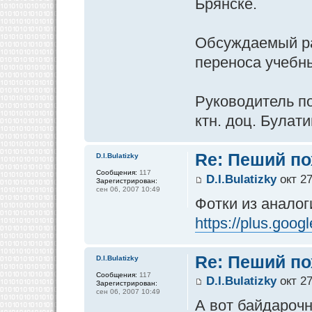
Брянске.
Обсуждаемый ра
переноса учебны
Руководитель п
ктн. доц. Булати
Re: Пеший по
D.I.Bulatizky
Сообщения:
117
D.I.Bulatizky
окт 27
Зарегистрирован:
сен 06, 2007 10:49
Фотки из аналог
https://plus.goo
Re: Пеший по
D.I.Bulatizky
Сообщения:
117
D.I.Bulatizky
окт 27
Зарегистрирован:
сен 06, 2007 10:49
А вот байдароч