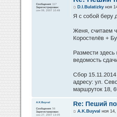
Сообщения:
117
D.I.Bulatizky
ноя 14
Зарегистрирован:
сен 06, 2007 10:49
Я с собой беру 
Женя, считаем ч
Коростелёв + Бу
Размести здесь 
ведомость сдачи
Сбор 15.11.2014
адресу: ул. Сев
маршруток 18, 69
Re: Пеший по
A.K.Buyval
Сообщения:
56
A.K.Buyval
ноя 14,
Зарегистрирован:
сен 27, 2007 13:05