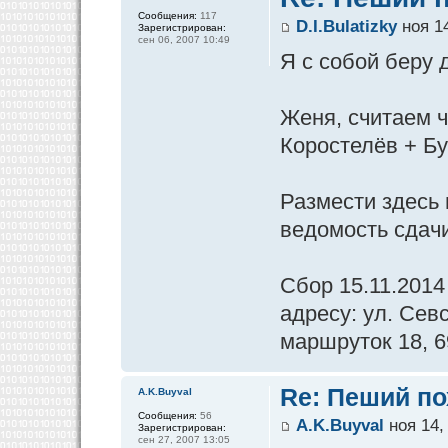
Сообщения:
117
D.I.Bulatizky
ноя 14
Зарегистрирован:
сен 06, 2007 10:49
Я с собой беру 
Женя, считаем ч
Коростелёв + Бу
Размести здесь 
ведомость сдачи
Сбор 15.11.2014
адресу: ул. Сев
маршруток 18, 69
Re: Пеший по
A.K.Buyval
Сообщения:
56
A.K.Buyval
ноя 14,
Зарегистрирован:
сен 27, 2007 13:05