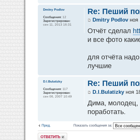
Re: Пеший по
Dmitry Podlov
Сообщения:
12
Dmitry Podlov
ноя 
Зарегистрирован:
сен 11, 2013 16:31
Отчёт сделал
ht
и все фото какие
для отчёта надо
лучшие
Re: Пеший по
D.I.Bulatizky
Сообщения:
117
D.I.Bulatizky
ноя 18
Зарегистрирован:
сен 06, 2007 10:49
Дима, молодец, 
поработать.
Пред.
Показать сообщения за:
Ответить