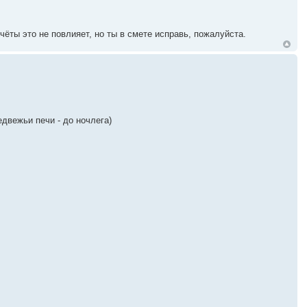
ёты это не повлияет, но ты в смете исправь, пожалуйста.
едвежьи печи - до ночлега)