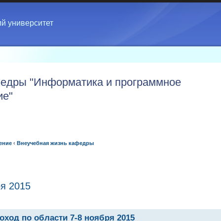
ий университет
едры "Информатика и программное
ие"
ение
‹
Внеучебная жизнь кафедры
ря 2015
оход по области 7-8 ноября 2015