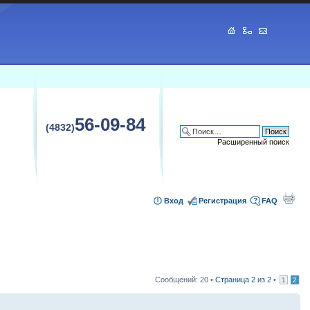
56-09-84
(4832)
Расширенный поиск
Вход
Регистрация
FAQ
Сообщений: 20 •
Страница
2
из
2
•
1
2