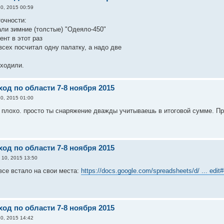
0, 2015 00:59
точности:
али зимние (толстые) "Одеяло-450"
ент в этот раз
всех посчитал одну палатку, а надо две
сходили.
од по области 7-8 ноября 2015
0, 2015 01:00
ак плохо. просто ты снаряжение дважды учитываешь в итоговой сумме. П
од по области 7-8 ноября 2015
 10, 2015 13:50
все встало на свои места:
https://docs.google.com/spreadsheets/d/ ... edit
од по области 7-8 ноября 2015
0, 2015 14:42