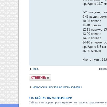
пройдено 11,7 км
7-20 подъем, за
9-43 выдвигаемс
10-25 привал
11-18 привал
12-13 перекус 13
13-20 привал
14-03 привал
14-10 в черте го
пройдено 8.5 км
16-50 Финиш
Итог в пути : 35
Пред.
Показ
Ответить
Вернуться в Внеучебная жизнь кафедры
КТО СЕЙЧАС НА КОНФЕРЕНЦИИ
Сейчас этот форум просматривают: нет зарегистрированных по