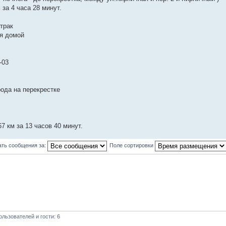
 за 4 часа 28 минут.
втрак
я домой
-03
рода на перекрестке
.67 км за 13 часов 40 минут.
ать сообщения за:
Поле сортировки
льзователей и гости: 6