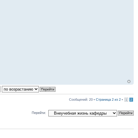
Сообщений: 20 •
Страница
2
из
2
•
1
2
Перейти: