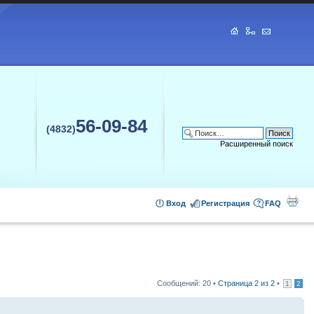
56-09-84
(4832)
Расширенный поиск
Вход
Регистрация
FAQ
Сообщений: 20 •
Страница
2
из
2
•
1
2