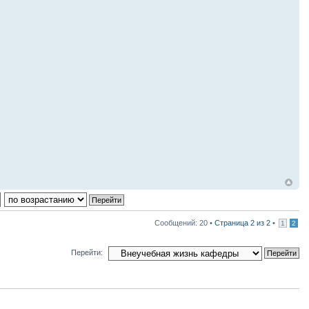
Сообщений: 20 •
Страница
2
из
2
•
1
2
Перейти: