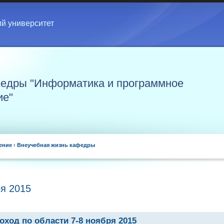
ий университет
едры "Информатика и программное
ие"
ение
‹
Внеучебная жизнь кафедры
ря 2015
оход по области 7-8 ноября 2015