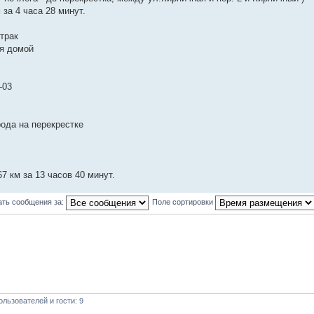
 за 4 часа 28 минут.
втрак
я домой
-03
рода на перекрестке
.67 км за 13 часов 40 минут.
ать сообщения за:
Поле сортировки
льзователей и гости: 9