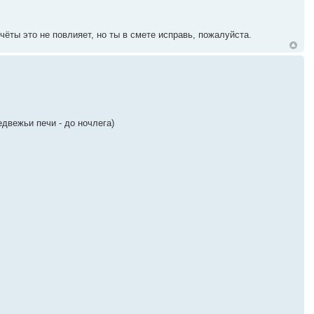
ёты это не повлияет, но ты в смете исправь, пожалуйста.
едвежьи печи - до ночлега)