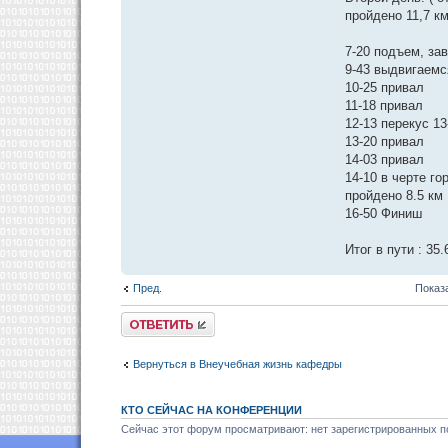
пройдено 11,7 км
7-20 подъем, за
9-43 выдвигаемс
10-25 привал
11-18 привал
12-13 перекус 13
13-20 привал
14-03 привал
14-10 в черте го
пройдено 8.5 км
16-50 Финиш
Итог в пути : 35
Пред.
Показ
Ответить
Вернуться в Внеучебная жизнь кафедры
КТО СЕЙЧАС НА КОНФЕРЕНЦИИ
Сейчас этот форум просматривают: нет зарегистрированных по