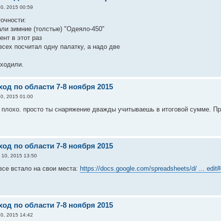
0, 2015 00:59
точности:
али зимние (толстые) "Одеяло-450"
ент в этот раз
всех посчитал одну палатку, а надо две
сходили.
од по области 7-8 ноября 2015
0, 2015 01:00
ак плохо. просто ты снаряжение дважды учитываешь в итоговой сумме. П
од по области 7-8 ноября 2015
 10, 2015 13:50
все встало на свои места:
https://docs.google.com/spreadsheets/d/ ... edit
од по области 7-8 ноября 2015
0, 2015 14:42