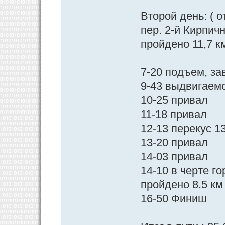
Второй день: ( 
пер. 2-й Кирпич
пройдено 11,7 км
7-20 подъем, за
9-43 выдвигаем
10-25 привал
11-18 привал
12-13 перекус 1
13-20 привал
14-03 привал
14-10 в черте г
пройдено 8.5 км
16-50 Финиш