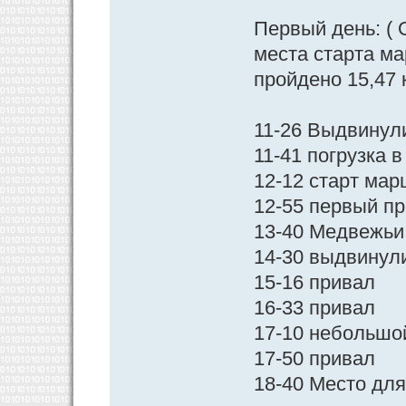
Первый день: ( 
места старта ма
пройдено 15,47 
11-26 Выдвинул
11-41 погрузка 
12-12 старт ма
12-55 первый п
13-40 Медвежьи 
14-30 выдвинул
15-16 привал
16-33 привал
17-10 небольшо
17-50 привал
18-40 Место дл