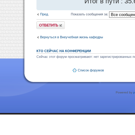
Итог в пути : 35
Пред.
Показать сообщения за:
Ответить
Вернуться в Внеучебная жизнь кафедры
КТО СЕЙЧАС НА КОНФЕРЕНЦИИ
Сейчас этот форум просматривают: нет зарегистрированных по
Список форумов
Powered by
p