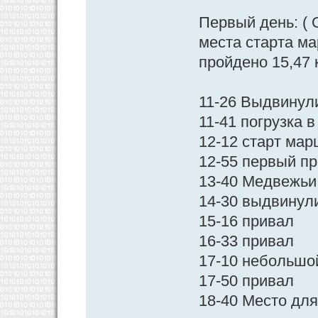
Первый день: ( 
места старта ма
пройдено 15,47 
11-26 Выдвинул
11-41 погрузка 
12-12 старт ма
12-55 первый п
13-40 Медвежьи 
14-30 выдвинул
15-16 привал
16-33 привал
17-10 небольшо
17-50 привал
18-40 Место дл