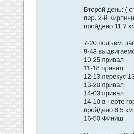
Второй день: ( 
пер. 2-й Кирпич
пройдено 11,7 км
7-20 подъем, за
9-43 выдвигаем
10-25 привал
11-18 привал
12-13 перекус 1
13-20 привал
14-03 привал
14-10 в черте г
пройдено 8.5 км
16-50 Финиш