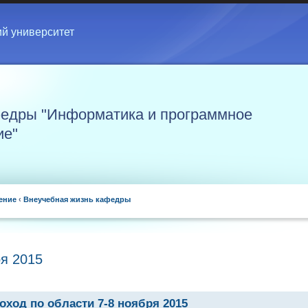
ий университет
едры "Информатика и программное
ие"
ение
‹
Внеучебная жизнь кафедры
ря 2015
оход по области 7-8 ноября 2015