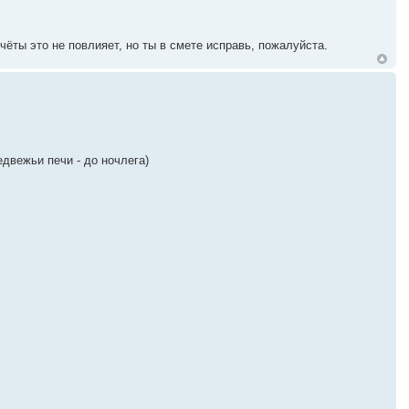
ёты это не повлияет, но ты в смете исправь, пожалуйста.
едвежьи печи - до ночлега)