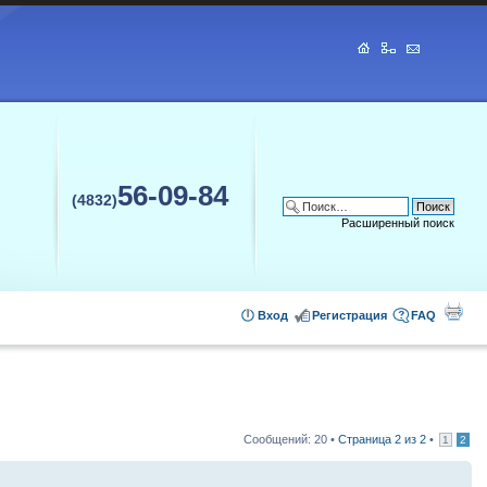
56-09-84
(4832)
Расширенный поиск
Вход
Регистрация
FAQ
Сообщений: 20 •
Страница
2
из
2
•
1
2