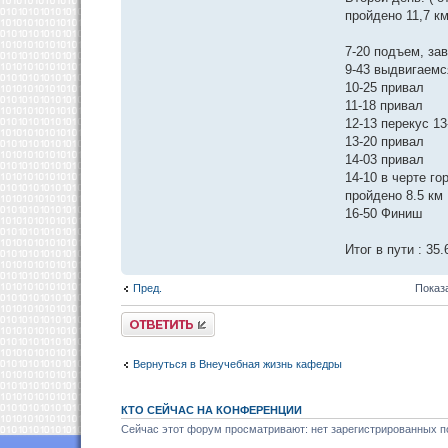
пройдено 11,7 км
7-20 подъем, за
9-43 выдвигаемс
10-25 привал
11-18 привал
12-13 перекус 13
13-20 привал
14-03 привал
14-10 в черте го
пройдено 8.5 км
16-50 Финиш
Итог в пути : 35
Пред.
Показ
Ответить
Вернуться в Внеучебная жизнь кафедры
КТО СЕЙЧАС НА КОНФЕРЕНЦИИ
Сейчас этот форум просматривают: нет зарегистрированных по