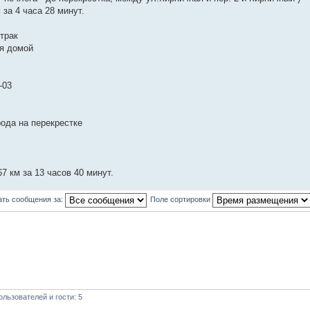
 за 4 часа 28 минут.
втрак
я домой
-03
рода на перекрестке
.67 км за 13 часов 40 минут.
ать сообщения за:
Поле сортировки
льзователей и гости: 5