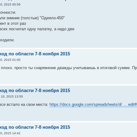
0, 2015 00:59
точности:
али зимние (толстые) "Одеяло-450"
ент в этот раз
всех посчитал одну палатку, а надо две
сходили.
од по области 7-8 ноября 2015
0, 2015 01:00
ак плохо. просто ты снаряжение дважды учитываешь в итоговой сумме. П
од по области 7-8 ноября 2015
 10, 2015 13:50
все встало на свои места:
https://docs.google.com/spreadsheets/d/ ... edit
од по области 7-8 ноября 2015
0, 2015 14:42