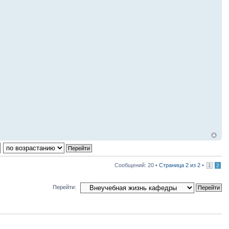
Сообщений: 20 •
Страница
2
из
2
•
1
2
Перейти: