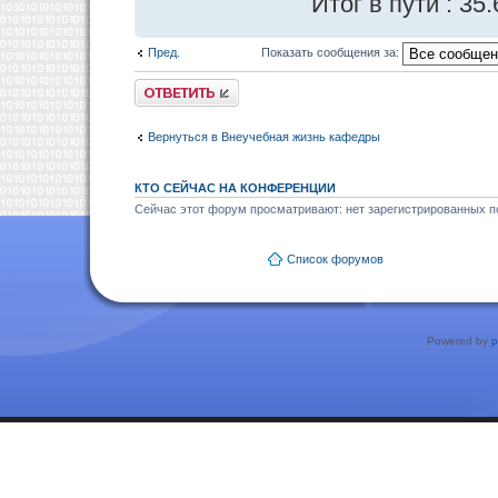
Итог в пути : 35
Пред.
Показать сообщения за:
Ответить
Вернуться в Внеучебная жизнь кафедры
КТО СЕЙЧАС НА КОНФЕРЕНЦИИ
Сейчас этот форум просматривают: нет зарегистрированных по
Список форумов
Powered by
p