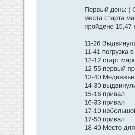
Первый день: ( 
места старта ма
пройдено 15,47 
11-26 Выдвинул
11-41 погрузка 
12-12 старт ма
12-55 первый п
13-40 Медвежьи 
14-30 выдвинул
15-16 привал
16-33 привал
17-10 небольшо
17-50 привал
18-40 Место дл