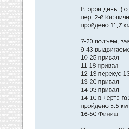
Второй день: ( 
пер. 2-й Кирпич
пройдено 11,7 км
7-20 подъем, за
9-43 выдвигаем
10-25 привал
11-18 привал
12-13 перекус 1
13-20 привал
14-03 привал
14-10 в черте г
пройдено 8.5 км
16-50 Финиш