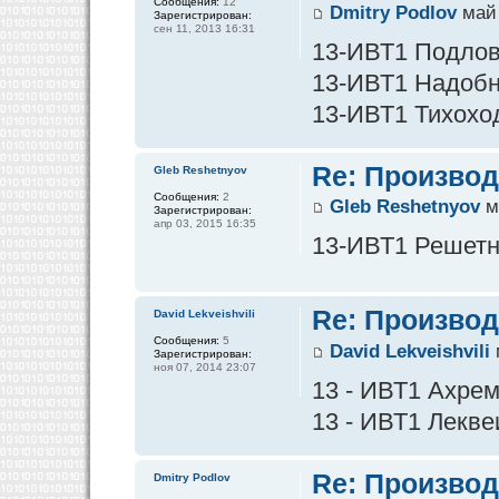
Сообщения:
12
Dmitry Podlov
май 
Зарегистрирован:
сен 11, 2013 16:31
13-ИВТ1 Подлов 
13-ИВТ1 Надобны
13-ИВТ1 Тихоход
Re: Производ
Gleb Reshetnyov
Сообщения:
2
Gleb Reshetnyov
м
Зарегистрирован:
апр 03, 2015 16:35
13-ИВТ1 Решетнё
Re: Производ
David Lekveishvili
Сообщения:
5
David Lekveishvili
Зарегистрирован:
ноя 07, 2014 23:07
13 - ИВТ1 Ахре
13 - ИВТ1 Лекве
Re: Производ
Dmitry Podlov