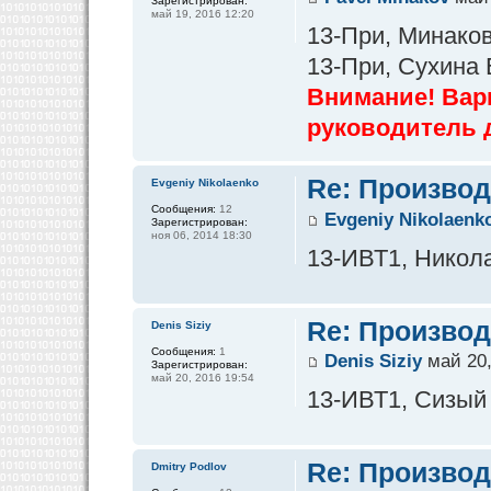
Зарегистрирован:
май 19, 2016 12:20
13-При, Минаков
13-При, Сухина
Внимание! Вар
руководитель 
Re: Производ
Evgeniy Nikolaenko
Сообщения:
12
Evgeniy Nikolaenk
Зарегистрирован:
ноя 06, 2014 18:30
13-ИВТ1, Никола
Re: Производ
Denis Siziy
Сообщения:
1
Denis Siziy
май 20,
Зарегистрирован:
май 20, 2016 19:54
13-ИВТ1, Сизый
Re: Производ
Dmitry Podlov