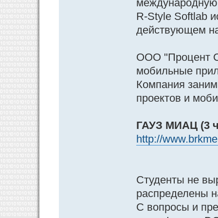
международную 
R-Style Softlab
действующем на
ООО "Процент Со
мобильные прил
Компания заним
проектов и моби
ГАУЗ МИАЦ (3 ч
http://www.brkmed
Студенты не выр
распределены н
С вопросы и пр