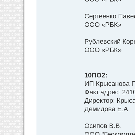
Сергеенко Паве
ООО «РБК»
Рублевский Кор
ООО «РБК»
10ПО2:
ИП Крысанова Г
Факт.адрес: 2410
Директор: Крыс
Демидова Е.А.
Осипов В.В.
ООО "Геокомпле