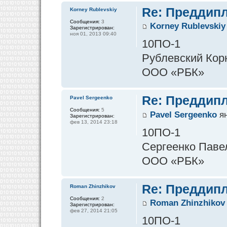
Re: Преддипл
Korney Rublevskiy
Сообщения:
3
Korney Rublevskiy
Зарегистрирован:
ноя 01, 2013 09:40
10ПО-1
Рублевский Кор
ООО «РБК»
Re: Преддипл
Pavel Sergeenko
Сообщения:
5
Pavel Sergeenko
ян
Зарегистрирован:
фев 13, 2014 23:18
10ПО-1
Сергеенко Паве
ООО «РБК»
Re: Преддипл
Roman Zhinzhikov
Сообщения:
2
Roman Zhinzhikov
Зарегистрирован:
фев 27, 2014 21:05
10ПО-1