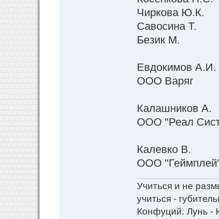
Чиркова Ю.К.
Савосина Т.
Безик М.
Евдокимов А.И.
ООО Варяг
Калашников А.
ООО "Реал Сист
Калевко В.
ООО "Геймплей
Учиться и не разм
учиться - губитель
Конфуций. Лунь - 