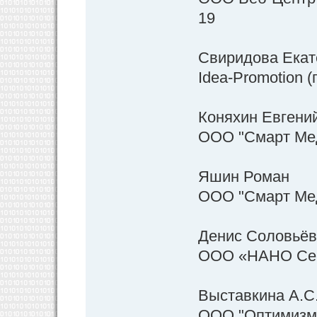
19
Свиридова Екат
Idea-Promotion (
Коняхин Евгени
ООО "Смарт Меди
Яшин Роман
ООО "Смарт Меди
Денис Соловьёв
ООО «НАНО Сек
Выставкина А.С
ООО "Оптимизм