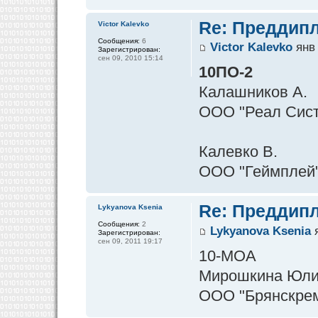
Re: Преддипл
Victor Kalevko
Сообщения:
6
Victor Kalevko
янв 
Зарегистрирован:
сен 09, 2010 15:14
10ПО-2
Калашников А.
ООО "Реал Сист
Калевко В.
ООО "Геймплей
Re: Преддипл
Lykyanova Ksenia
Сообщения:
2
Lykyanova Ksenia
я
Зарегистрирован:
сен 09, 2011 19:17
10-МОА
Мирошкина Юл
ООО "Брянскре