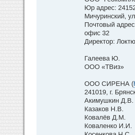
Юр адрес: 24152
Мичуринский, ул
Почтовый адрес:
офис 32
Директор: Локт
Галеева Ю.
ООО «ТВиз»
ООО СИРЕНА (
241019, г. Брянс
Акимушкин Д.В.
Казаков Н.В.
Ковалёв Д.М.
Коваленко И.И.
Косенкова Н.С.