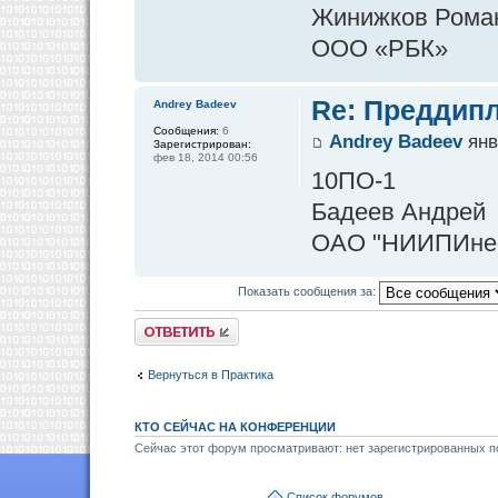
Жинижков Рома
ООО «РБК»
Re: Преддипл
Andrey Badeev
Сообщения:
6
Andrey Badeev
янв
Зарегистрирован:
фев 18, 2014 00:56
10ПО-1
Бадеев Андрей
ОАО "НИИПИнеф
Показать сообщения за:
Ответить
Вернуться в Практика
КТО СЕЙЧАС НА КОНФЕРЕНЦИИ
Сейчас этот форум просматривают: нет зарегистрированных по
Список форумов