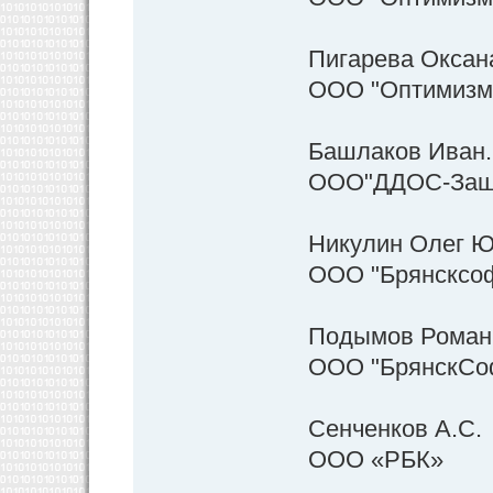
Пигарева Оксан
ООО "Оптимизм
Башлаков Иван.
ООО"ДДОС-Защит
Никулин Олег 
ООО "Брянсксо
Подымов Роман
ООО "БрянскСо
Сенченков А.С.
ООО «РБК»