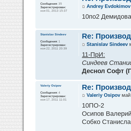
Сообщения:
35
Andrey Evdokimov
Зарегистрирован:
ноя 01, 2013 15:37
10по2 Демидова 
Re: Производ
Stanislav Sindeev
Сообщения:
1
Stanislav Sindeev
м
Зарегистрирован:
ноя 22, 2011 20:39
11-ПрИ:
Синдеев Стани
Деснол Софт (
Re: Производ
Valeriy Osipov
Сообщения:
4
Valeriy Osipov
май 
Зарегистрирован:
ноя 17, 2011 11:01
10ПО-2
Осипов Валери
Собко Станисла