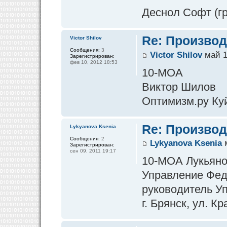
Деснол Софт (гр
Re: Производ
Victor Shilov
Сообщения:
3
Victor Shilov
май 1
Зарегистрирован:
фев 10, 2012 18:53
10-МОА
Виктор Шилов
Оптимизм.ру Ку
Re: Производ
Lykyanova Ksenia
Сообщения:
2
Lykyanova Ksenia
м
Зарегистрирован:
сен 09, 2011 19:17
10-МОА Лукьяно
Управление Фед
руководитель У
г. Брянск, ул. К