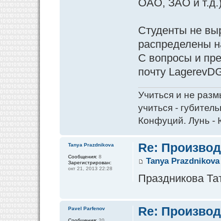
ОАО, ЗАО и т.д.
Студенты не выр
распределены н
С вопросы и пр
почту LagerevDG
Учиться и не разм
учиться - губитель
Конфуций. Лунь - 
Re: Производ
Tanya Prazdnikova
Сообщения:
8
Tanya Prazdnikova
Зарегистрирован:
окт 21, 2013 22:28
Праздникова Та
Re: Производ
Pavel Parfenov
Сообщения:
20