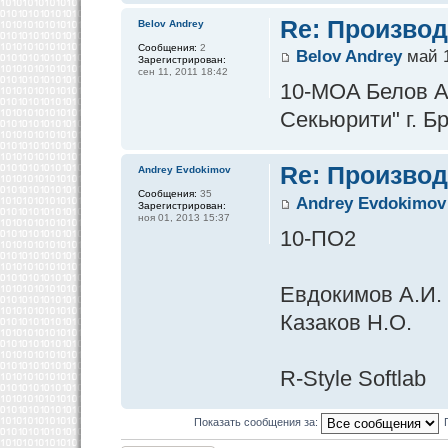
Re: Производ
Belov Andrey
Сообщения:
2
Belov Andrey
май 1
Зарегистрирован:
сен 11, 2011 18:42
10-MOA Белов А
Секьюрити" г. Бр
Re: Производ
Andrey Evdokimov
Сообщения:
35
Andrey Evdokimov
Зарегистрирован:
ноя 01, 2013 15:37
10-ПО2
Евдокимов А.И.
Казаков Н.О.
R-Style Softlab
Показать сообщения за: