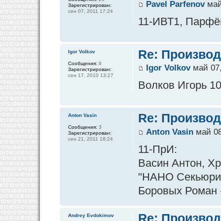
Pavel Parfenov
май
Зарегистрирован:
сен 07, 2011 17:24
11-ИВТ1, Парфён
Re: Производ
Igor Volkov
Сообщения:
8
Igor Volkov
май 07,
Зарегистрирован:
сен 17, 2010 13:27
Волков Игорь 1
Re: Производ
Anton Vasin
Сообщения:
3
Anton Vasin
май 08
Зарегистрирован:
сен 21, 2011 18:24
11-ПрИ:
Васин Антон, Х
"НАНО Секьюри
Боровых Роман -
Re: Производ
Andrey Evdokimov