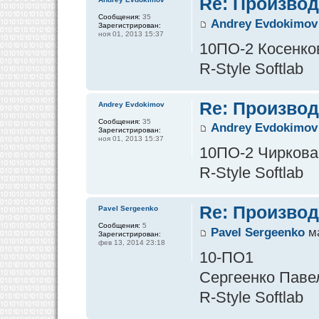
Re: Производ
Сообщения:
35
Andrey Evdokimov
Зарегистрирован:
ноя 01, 2013 15:37
10ПО-2 Косенко
R-Style Softlab
Re: Производ
Andrey Evdokimov
Сообщения:
35
Andrey Evdokimov
Зарегистрирован:
ноя 01, 2013 15:37
10ПО-2 Чирков
R-Style Softlab
Re: Производ
Pavel Sergeenko
Сообщения:
5
Pavel Sergeenko
ма
Зарегистрирован:
фев 13, 2014 23:18
10-ПО1
Сергеенко Паве
R-Style Softlab