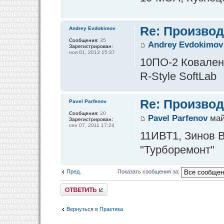
Re: Производ
Andrey Evdokimov
Сообщения:
35
Andrey Evdokimov
Зарегистрирован:
ноя 01, 2013 15:37
10ПО-2 Ковален
R-Style SoftLab
Re: Производ
Pavel Parfenov
Сообщения:
20
Pavel Parfenov
май
Зарегистрирован:
сен 07, 2011 17:24
11ИВТ1, Зинов В
"Турборемонт"
Пред.
Показать сообщения за:
Ответить
Вернуться в Практика