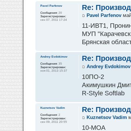
Re: Производ
Pavel Parfenov
Сообщения:
20
Pavel Parfenov
май
Зарегистрирован:
сен 07, 2011 17:24
11-ИВТ1, Прони
МУП "Карачевск
Брянская област
Re: Производ
Andrey Evdokimov
Сообщения:
35
Andrey Evdokimov
Зарегистрирован:
ноя 01, 2013 15:37
10ПО-2
Акимушкин Дми
R-Style Softlab
Re: Производ
Kuznetsov Vadim
Сообщения:
2
Kuznetsov Vadim
м
Зарегистрирован:
сен 09, 2011 20:55
10-МОА