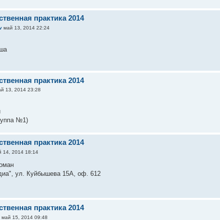
ственная практика 2014
v
май 13, 2014 22:24
ша
ственная практика 2014
й 13, 2014 23:28
й
руппа №1)
ственная практика 2014
 14, 2014 18:14
оман
а", ул. Куйбышева 15А, оф. 612
ственная практика 2014
n
май 15, 2014 09:48