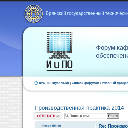
Брянский государственный техническ
Форум каф
обеспечен
IIPO.TU-Bryansk.Ru
|
Список форумов
‹
Учебный проце
Производственная практика 2014
Ответить
Re: Произво
Alexey Nikitin