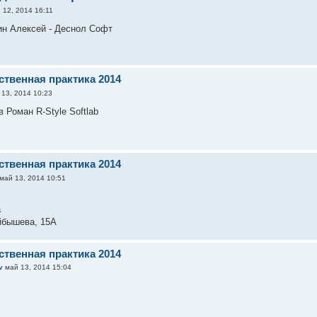
 12, 2014 16:11
ин Алексей - Деснол Софт
ственная практика 2014
13, 2014 10:23
Роман R-Style Softlab
ственная практика 2014
май 13, 2014 10:51
а
йбышева, 15А
ственная практика 2014
v
май 13, 2014 15:04