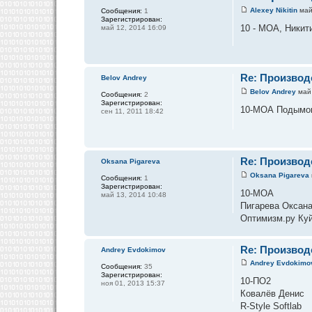
Alexey Nikitin
май
Сообщения:
1
Зарегистрирован:
10 - МОА, Никит
май 12, 2014 16:09
Re: Производ
Belov Andrey
Belov Andrey
май 
Сообщения:
2
Зарегистрирован:
10-МОА Подымов 
сен 11, 2011 18:42
Re: Производ
Oksana Pigareva
Oksana Pigareva
Сообщения:
1
Зарегистрирован:
10-МОА
май 13, 2014 10:48
Пигарева Оксан
Оптимизм.ру Ку
Re: Производ
Andrey Evdokimov
Andrey Evdokimo
Сообщения:
35
Зарегистрирован:
10-ПО2
ноя 01, 2013 15:37
Ковалёв Денис
R-Style Softlab