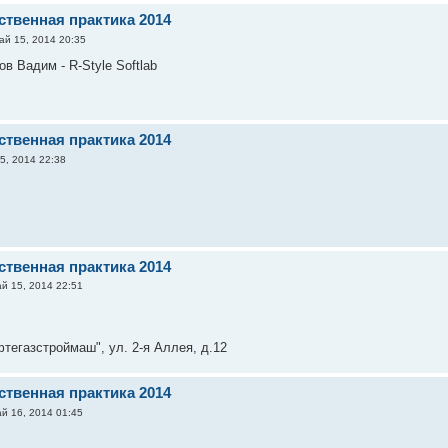
ственная практика 2014
й 15, 2014 20:35
в Вадим - R-Style Softlab
ственная практика 2014
5, 2014 22:38
ственная практика 2014
й 15, 2014 22:51
егазстроймаш", ул. 2-я Аллея, д.12
ственная практика 2014
й 16, 2014 01:45