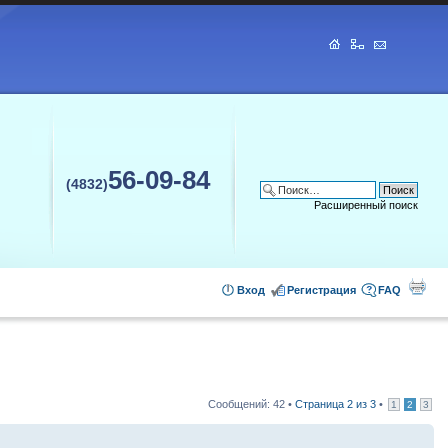
56-09-84
(4832)
Расширенный поиск
Вход
Регистрация
FAQ
Сообщений: 42 •
Страница
2
из
3
•
1
2
3