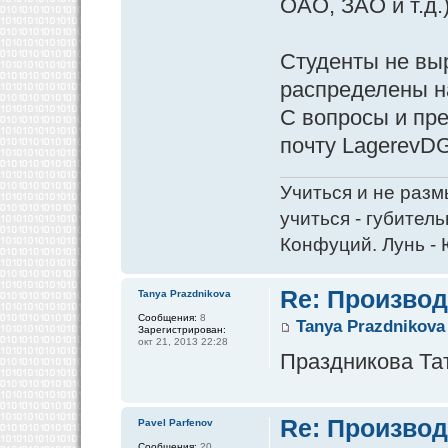
ОАО, ЗАО и т.д.
Студенты не выр
распределены н
С вопросы и пр
почту LagerevDG
Учиться и не разм
учиться - губитель
Конфуций. Лунь - 
Re: Производ
Tanya Prazdnikova
Сообщения:
8
Tanya Prazdnikova
Зарегистрирован:
окт 21, 2013 22:28
Праздникова Та
Re: Производ
Pavel Parfenov
Сообщения:
20