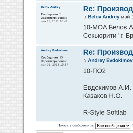
Re: Производ
Belov Andrey
Сообщения:
2
Belov Andrey
май 1
Зарегистрирован:
сен 11, 2011 18:42
10-MOA Белов А
Секьюрити" г. Бр
Re: Производ
Andrey Evdokimov
Сообщения:
35
Andrey Evdokimov
Зарегистрирован:
ноя 01, 2013 15:37
10-ПО2
Евдокимов А.И.
Казаков Н.О.
R-Style Softlab
Показать сообщения за: