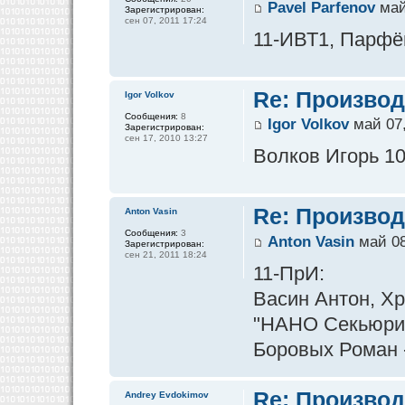
Pavel Parfenov
май
Зарегистрирован:
сен 07, 2011 17:24
11-ИВТ1, Парфён
Re: Производ
Igor Volkov
Сообщения:
8
Igor Volkov
май 07,
Зарегистрирован:
сен 17, 2010 13:27
Волков Игорь 1
Re: Производ
Anton Vasin
Сообщения:
3
Anton Vasin
май 08
Зарегистрирован:
сен 21, 2011 18:24
11-ПрИ:
Васин Антон, Х
"НАНО Секьюри
Боровых Роман -
Re: Производ
Andrey Evdokimov