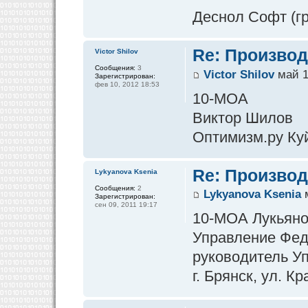
Деснол Софт (гр
Re: Производ
Victor Shilov
Сообщения:
3
Victor Shilov
май 1
Зарегистрирован:
фев 10, 2012 18:53
10-МОА
Виктор Шилов
Оптимизм.ру Ку
Re: Производ
Lykyanova Ksenia
Сообщения:
2
Lykyanova Ksenia
м
Зарегистрирован:
сен 09, 2011 19:17
10-МОА Лукьяно
Управление Фед
руководитель У
г. Брянск, ул. К