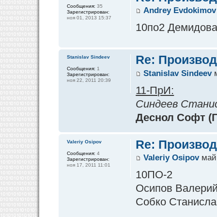
Сообщения:
35
Andrey Evdokimov
Зарегистрирован:
ноя 01, 2013 15:37
10по2 Демидова 
Re: Производ
Stanislav Sindeev
Сообщения:
1
Stanislav Sindeev
м
Зарегистрирован:
ноя 22, 2011 20:39
11-ПрИ:
Синдеев Стани
Деснол Софт (
Re: Производ
Valeriy Osipov
Сообщения:
4
Valeriy Osipov
май 
Зарегистрирован:
ноя 17, 2011 11:01
10ПО-2
Осипов Валери
Собко Станисла