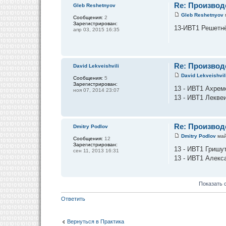
Re: Производ
Gleb Reshetnyov
Gleb Reshetnyov
Сообщения:
2
Зарегистрирован:
13-ИВТ1 Решетнё
апр 03, 2015 16:35
Re: Производ
David Lekveishvili
David Lekveishvil
Сообщения:
5
Зарегистрирован:
13 - ИВТ1 Ахрем
ноя 07, 2014 23:07
13 - ИВТ1 Лекве
Re: Производ
Dmitry Podlov
Dmitry Podlov
май
Сообщения:
12
Зарегистрирован:
13 - ИВТ1 Гришу
сен 11, 2013 16:31
13 - ИВТ1 Алекс
Показать 
Ответить
Вернуться в Практика