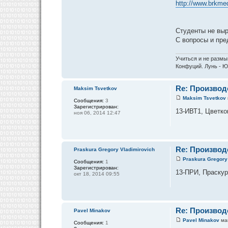
http://www.brkmed
Студенты не выр
С вопросы и пре
Учиться и не размы
Конфуций. Лунь - Ю
Re: Производ
Maksim Tsvetkov
Maksim Tsvetkov
Сообщения:
3
Зарегистрирован:
13-ИВТ1, Цветков
ноя 06, 2014 12:47
Re: Производ
Praskura Gregory Vladimirovich
Praskura Gregory
Сообщения:
1
Зарегистрирован:
13-ПРИ, Праскура
окт 18, 2014 09:55
Re: Производ
Pavel Minakov
Pavel Minakov
май
Сообщения:
1