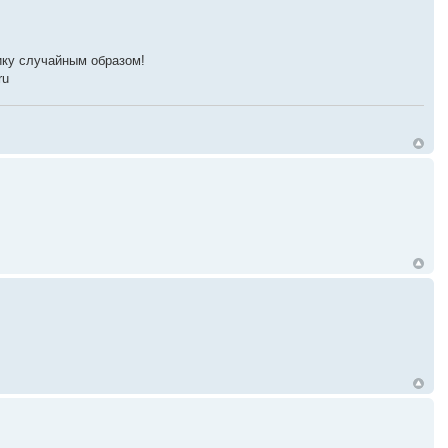
ику случайным образом!
ru