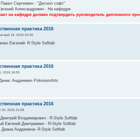
 Павел Сергеевич - "Деснол софт"
Евгений Александрович - На кафедре
ант на кафедре должен подтвердить руководитель дипломного про
ственная практика 2016
ko
май 19, 2016 20:35
нко Евгений- R-Style Softlab
ственная практика 2016
, 2016 19:55
Денис Андреевич PoloniumArts
ственная практика 2016
 20, 2016 21:08
Дмитрий Владимирович - R-Style Softlab
й Евгений Дмитриевич - R-Style Softlab
 Диана Андреевна- R-Style Softlab