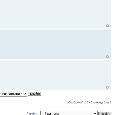
Сообщений: 10 • Страница
1
из
1
Перейти: