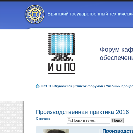
Брянский государственный техническ
Форум каф
обеспечен
IIPO.TU-Bryansk.Ru
|
Список форумов
‹
Учебный проце
Производственная практика 2016
Ответить
Производств