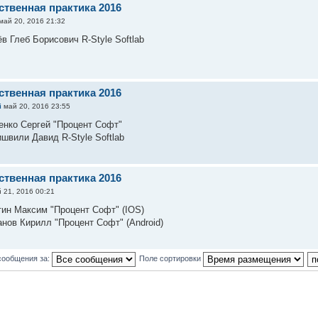
ственная практика 2016
май 20, 2016 21:32
в Глеб Борисович R-Style Softlab
ственная практика 2016
i
май 20, 2016 23:55
енко Сергей "Процент Софт"
ишвили Давид R-Style Softlab
ственная практика 2016
 21, 2016 00:21
тин Максим "Процент Софт" (IOS)
анов Кирилл "Процент Софт" (Android)
сообщения за:
Поле сортировки