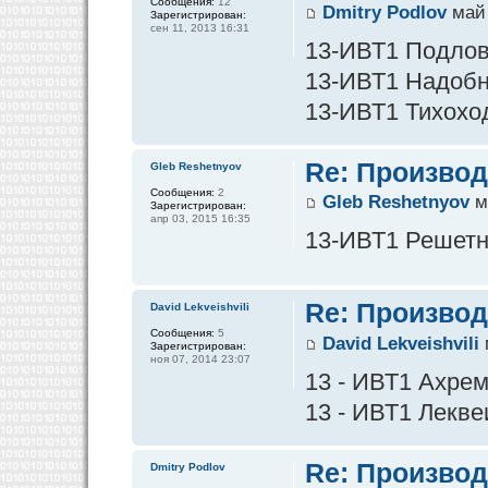
Сообщения:
12
Dmitry Podlov
май 
Зарегистрирован:
сен 11, 2013 16:31
13-ИВТ1 Подлов 
13-ИВТ1 Надобны
13-ИВТ1 Тихоход
Re: Производ
Gleb Reshetnyov
Сообщения:
2
Gleb Reshetnyov
м
Зарегистрирован:
апр 03, 2015 16:35
13-ИВТ1 Решетнё
Re: Производ
David Lekveishvili
Сообщения:
5
David Lekveishvili
Зарегистрирован:
ноя 07, 2014 23:07
13 - ИВТ1 Ахре
13 - ИВТ1 Лекве
Re: Производ
Dmitry Podlov