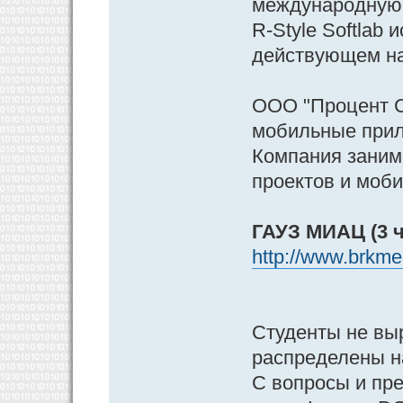
международную 
R-Style Softlab
действующем на
ООО "Процент Со
мобильные прил
Компания заним
проектов и моби
ГАУЗ МИАЦ (3 ч
http://www.brkmed
Студенты не выр
распределены н
С вопросы и пр