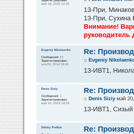
Зарегистрирован:
май 19, 2016 12:20
13-При, Минаков
13-При, Сухина
Внимание! Вар
руководитель 
Re: Производ
Evgeniy Nikolaenko
Сообщения:
12
Evgeniy Nikolaenk
Зарегистрирован:
ноя 06, 2014 18:30
13-ИВТ1, Никола
Re: Производ
Denis Siziy
Сообщения:
1
Denis Siziy
май 20,
Зарегистрирован:
май 20, 2016 19:54
13-ИВТ1, Сизый
Re: Производ
Dmitry Podlov