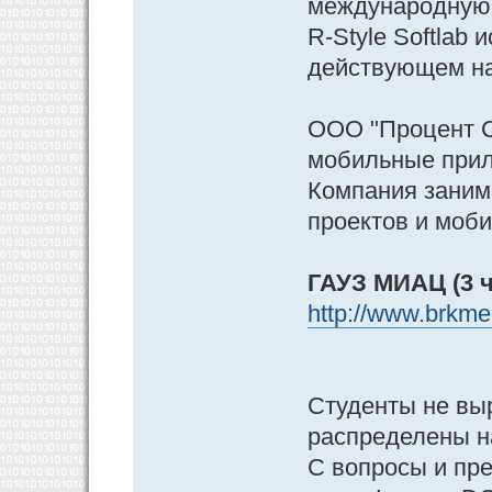
международную 
R-Style Softlab
действующем на
ООО "Процент Со
мобильные прил
Компания заним
проектов и моби
ГАУЗ МИАЦ (3 ч
http://www.brkmed
Студенты не выр
распределены н
С вопросы и пр