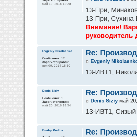
Зарегистрирован:
май 19, 2016 12:20
13-При, Минаков
13-При, Сухина
Внимание! Вар
руководитель 
Re: Производ
Evgeniy Nikolaenko
Сообщения:
12
Evgeniy Nikolaenk
Зарегистрирован:
ноя 06, 2014 18:30
13-ИВТ1, Никола
Re: Производ
Denis Siziy
Сообщения:
1
Denis Siziy
май 20,
Зарегистрирован:
май 20, 2016 19:54
13-ИВТ1, Сизый
Re: Производ
Dmitry Podlov