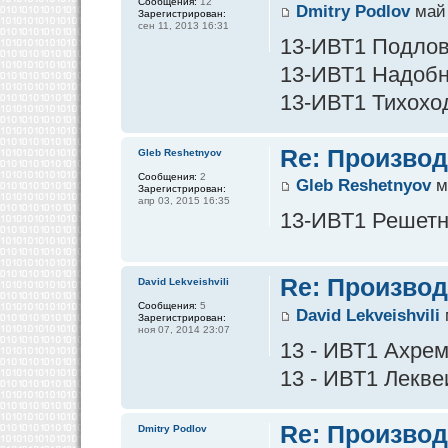
Сообщения:
12
Dmitry Podlov
май 
Зарегистрирован:
сен 11, 2013 16:31
13-ИВТ1 Подлов 
13-ИВТ1 Надобны
13-ИВТ1 Тихоход
Re: Производ
Gleb Reshetnyov
Сообщения:
2
Gleb Reshetnyov
м
Зарегистрирован:
апр 03, 2015 16:35
13-ИВТ1 Решетнё
Re: Производ
David Lekveishvili
Сообщения:
5
David Lekveishvili
Зарегистрирован:
ноя 07, 2014 23:07
13 - ИВТ1 Ахре
13 - ИВТ1 Лекве
Re: Производ
Dmitry Podlov