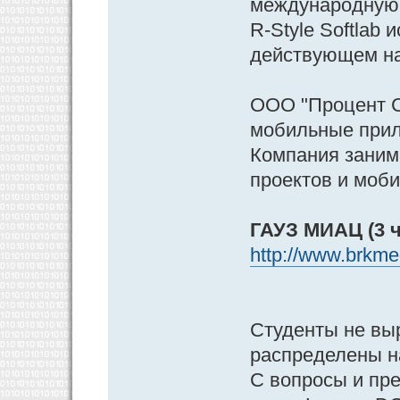
международную 
R-Style Softlab
действующем на
ООО "Процент Со
мобильные прил
Компания заним
проектов и моби
ГАУЗ МИАЦ (3 ч
http://www.brkmed
Студенты не выр
распределены н
С вопросы и пр