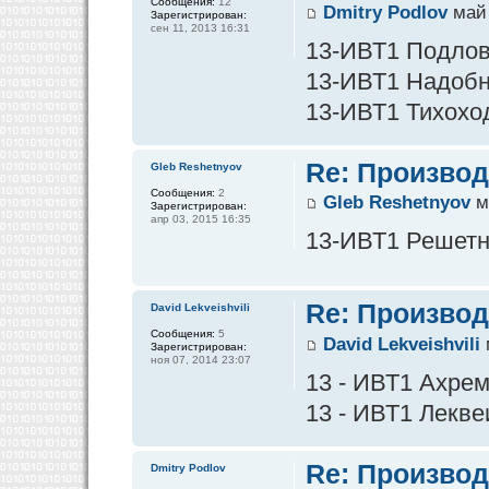
Сообщения:
12
Dmitry Podlov
май 
Зарегистрирован:
сен 11, 2013 16:31
13-ИВТ1 Подлов 
13-ИВТ1 Надобны
13-ИВТ1 Тихоход
Re: Производ
Gleb Reshetnyov
Сообщения:
2
Gleb Reshetnyov
м
Зарегистрирован:
апр 03, 2015 16:35
13-ИВТ1 Решетнё
Re: Производ
David Lekveishvili
Сообщения:
5
David Lekveishvili
Зарегистрирован:
ноя 07, 2014 23:07
13 - ИВТ1 Ахре
13 - ИВТ1 Лекве
Re: Производ
Dmitry Podlov