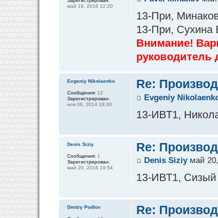
Зарегистрирован:
май 19, 2016 12:20
13-При, Минаков
13-При, Сухина
Внимание! Вар
руководитель 
Re: Производ
Evgeniy Nikolaenko
Сообщения:
12
Evgeniy Nikolaenk
Зарегистрирован:
ноя 06, 2014 18:30
13-ИВТ1, Никола
Re: Производ
Denis Siziy
Сообщения:
1
Denis Siziy
май 20,
Зарегистрирован:
май 20, 2016 19:54
13-ИВТ1, Сизый
Re: Производ
Dmitry Podlov