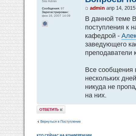
Site Admin
admin
апр 14, 2015
Сообщения:
97
Зарегистрирован:
фев 16, 2007 14:09
В данной теме 
поступления к н
кафедрой -
Алек
заведующего ка
преподаватели 
Все сообщения 
нескольких дней
никуда не пропа
на них.
Ответить
Вернуться в Поступление
КТО СЕЙЧАС НА КОНФЕРЕНЦИИ