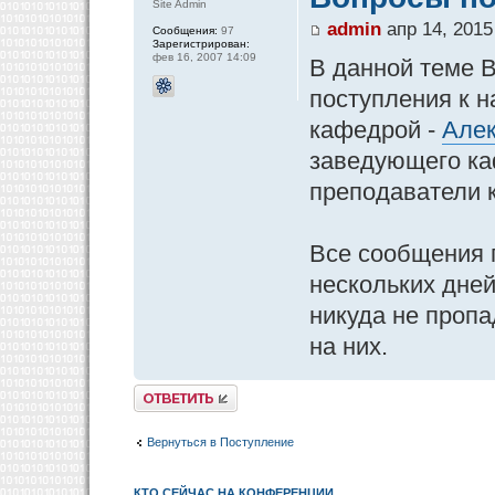
Site Admin
admin
апр 14, 2015
Сообщения:
97
Зарегистрирован:
фев 16, 2007 14:09
В данной теме 
поступления к н
кафедрой -
Алек
заведующего ка
преподаватели 
Все сообщения 
нескольких дней
никуда не пропа
на них.
Ответить
Вернуться в Поступление
КТО СЕЙЧАС НА КОНФЕРЕНЦИИ