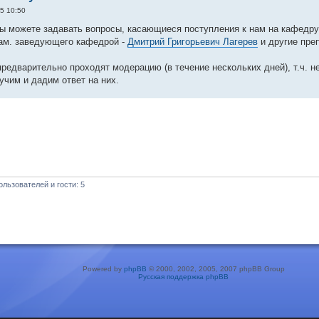
5 10:50
ы можете задавать вопросы, касающиеся поступления к нам на кафедр
зам. заведующего кафедрой -
Дмитрий Григорьевич Лагерев
и другие пре
редварительно проходят модерацию (в течение нескольких дней), т.ч. не
учим и дадим ответ на них.
льзователей и гости: 5
Powered by
phpBB
© 2000, 2002, 2005, 2007 phpBB Group
Русская поддержка phpBB