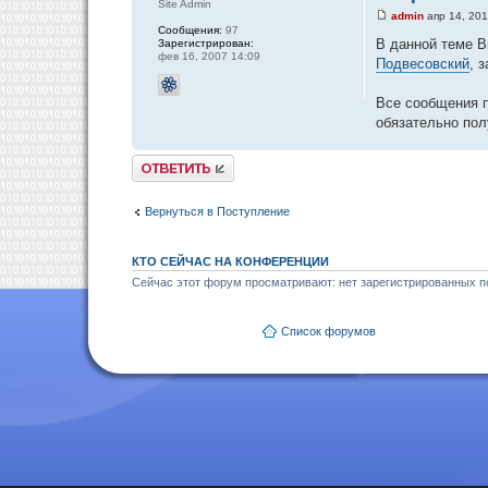
Site Admin
admin
апр 14, 201
Сообщения:
97
В данной теме В
Зарегистрирован:
фев 16, 2007 14:09
Подвесовский
, 
Все сообщения п
обязательно пол
Ответить
Вернуться в Поступление
КТО СЕЙЧАС НА КОНФЕРЕНЦИИ
Сейчас этот форум просматривают: нет зарегистрированных по
Список форумов