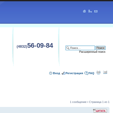
56-09-84
(4832)
Расширенный поиск
Вход
Регистрация
FAQ
1 сообщение • Страница
1
из
1