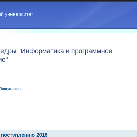
ий университет
едры "Информатика и программное
ие"
Поступление
 поступлению 2016