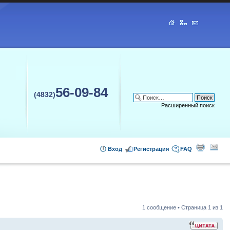
56-09-84
(4832)
Расширенный поиск
Вход
Регистрация
FAQ
1 сообщение • Страница
1
из
1