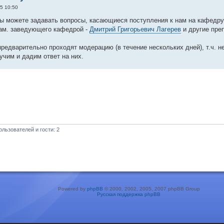
5 10:50
ы можете задавать вопросы, касающиеся поступления к нам на кафедр
зам. заведующего кафедрой -
Дмитрий Григорьевич Лагерев
и другие пре
редварительно проходят модерацию (в течение нескольких дней), т.ч. не
учим и дадим ответ на них.
льзователей и гости: 2
Powered by
phpBB
© 2000, 2002, 2005, 2007 phpBB Group
Русская поддержка phpBB