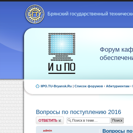
Брянский государственный техническ
Форум каф
обеспечен
IIPO.TU-Bryansk.Ru
|
Список форумов
‹
Абитуриентам
‹
Вопросы по поступлению 2016
Ответить
Вопросы по
admin