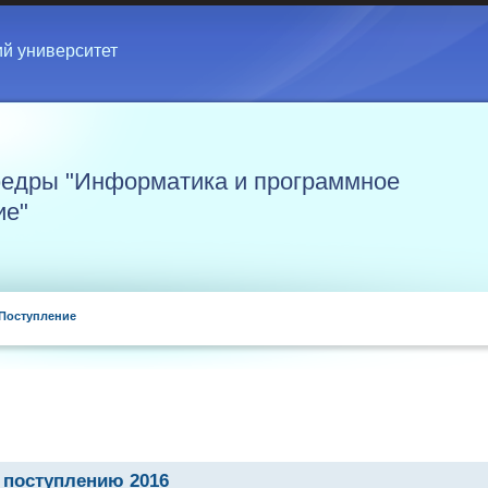
ий университет
едры "Информатика и программное
ие"
Поступление
 поступлению 2016