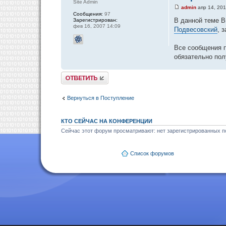
Site Admin
admin
апр 14, 201
Сообщения:
97
В данной теме В
Зарегистрирован:
фев 16, 2007 14:09
Подвесовский
, 
Все сообщения п
обязательно пол
Ответить
Вернуться в Поступление
КТО СЕЙЧАС НА КОНФЕРЕНЦИИ
Сейчас этот форум просматривают: нет зарегистрированных по
Список форумов