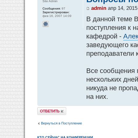
Site Admin
admin
апр 14, 2015
Сообщения:
97
Зарегистрирован:
фев 16, 2007 14:09
В данной теме 
поступления к н
кафедрой -
Алек
заведующего ка
преподаватели 
Все сообщения 
нескольких дней
никуда не пропа
на них.
Ответить
Вернуться в Поступление
КТО СЕЙЧАС НА КОНФЕРЕНЦИИ