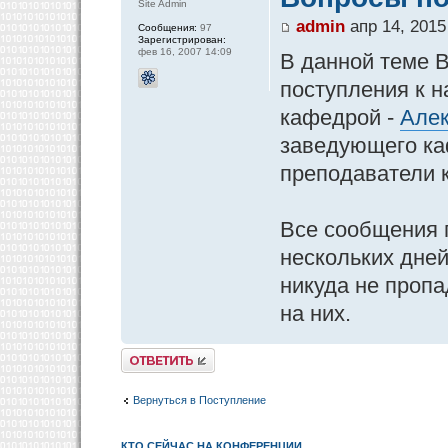
Site Admin
admin
апр 14, 2015
Сообщения:
97
Зарегистрирован:
фев 16, 2007 14:09
В данной теме 
поступления к н
кафедрой -
Алек
заведующего ка
преподаватели 
Все сообщения 
нескольких дней
никуда не пропа
на них.
Ответить
Вернуться в Поступление
КТО СЕЙЧАС НА КОНФЕРЕНЦИИ