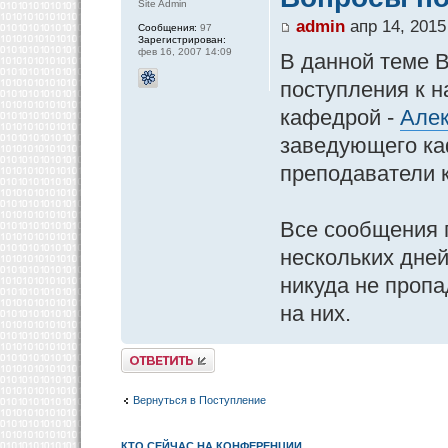
Site Admin
admin
апр 14, 2015
Сообщения:
97
Зарегистрирован:
фев 16, 2007 14:09
В данной теме 
поступления к н
кафедрой -
Алек
заведующего ка
преподаватели 
Все сообщения 
нескольких дней
никуда не пропа
на них.
Ответить
Вернуться в Поступление
КТО СЕЙЧАС НА КОНФЕРЕНЦИИ