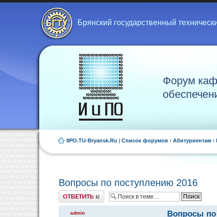
Брянский государственный техническ
Форум каф
обеспечен
IIPO.TU-Bryansk.Ru
|
Список форумов
‹
Абитуриентам
‹
Вопросы по поступлению 2016
Ответить
Вопросы по
admin