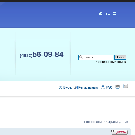
56-09-84
(4832)
Расширенный поиск
Вход
Регистрация
FAQ
1 сообщение • Страница
1
из
1