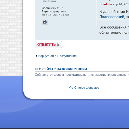
Site Admin
admin
апр 14, 201
Сообщения:
97
В данной теме В
Зарегистрирован:
фев 16, 2007 14:09
Подвесовский
, 
Все сообщения п
обязательно пол
Ответить
Вернуться в Поступление
КТО СЕЙЧАС НА КОНФЕРЕНЦИИ
Сейчас этот форум просматривают: нет зарегистрированных по
Список форумов