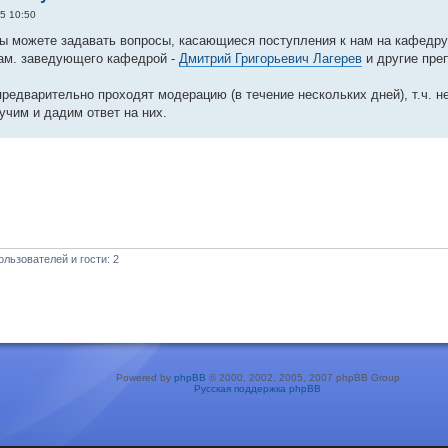
5 10:50
ы можете задавать вопросы, касающиеся поступления к нам на кафедр
зам. заведующего кафедрой -
Дмитрий Григорьевич Лагерев
и другие пре
редварительно проходят модерацию (в течение нескольких дней), т.ч. не
учим и дадим ответ на них.
льзователей и гости: 2
Powered by
phpBB
© 2000, 2002, 2005, 2007 phpBB Group
Русская поддержка phpBB