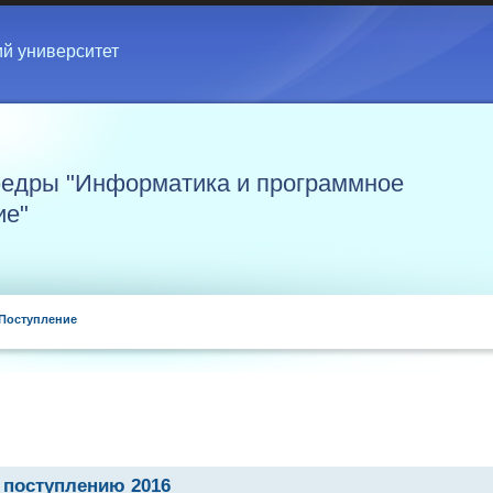
ий университет
едры "Информатика и программное
ие"
Поступление
 поступлению 2016