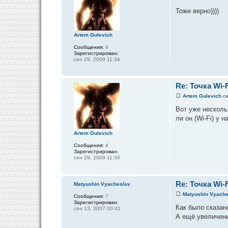
Тоже верно))))
Artem Gulevich
Сообщения:
4
Зарегистрирован:
сен 29, 2009 11:34
Re: Точка Wi-F
Artem Gulevich
се
Вот уже несколь
ли он (Wi-Fi) у 
Artem Gulevich
Сообщения:
4
Зарегистрирован:
сен 29, 2009 11:34
Re: Точка Wi-F
Matyushin Vyacheslav
Matyushin Vyache
Сообщения:
7
Зарегистрирован:
Как было сказан
сен 13, 2007 00:41
А ещё увеличени