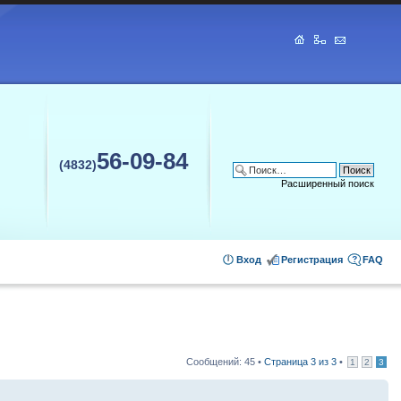
56-09-84
(4832)
Расширенный поиск
Вход
Регистрация
FAQ
Сообщений: 45 •
Страница
3
из
3
•
1
2
3