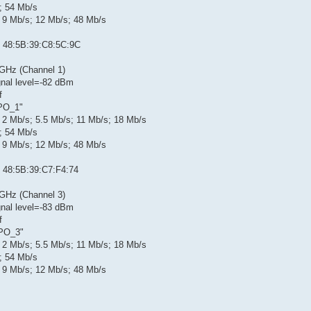
; 54 Mb/s
; 9 Mb/s; 12 Mb/s; 48 Mb/s
s: 48:5B:39:C8:5C:9C
GHz (Channel 1)
gnal level=-82 dBm
f
PO_1"
 2 Mb/s; 5.5 Mb/s; 11 Mb/s; 18 Mb/s
; 54 Mb/s
; 9 Mb/s; 12 Mb/s; 48 Mb/s
: 48:5B:39:C7:F4:74
GHz (Channel 3)
gnal level=-83 dBm
f
PO_3"
 2 Mb/s; 5.5 Mb/s; 11 Mb/s; 18 Mb/s
; 54 Mb/s
; 9 Mb/s; 12 Mb/s; 48 Mb/s