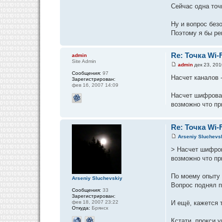
Сейчас одна точк
Ну и вопрос без
Поэтому я бы ре
Re: Точка Wi-F
admin
Site Admin
admin
дек 23, 201
Сообщения:
97
Насчет каналов -
Зарегистрирован:
фев 16, 2007 14:09
Насчет шифрован
возможно что пр
Re: Точка Wi-F
Arseniy Sluchevs
> Насчет шифров
возможно что пр
По моему опыту 
Arseniy Sluchevskiy
Вопрос поднял 
Сообщения:
33
Зарегистрирован:
фев 18, 2007 23:22
И ещё, кажется 
Откуда:
Брянск
Кстати, прокси 