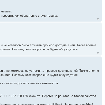
е мешает.
повесить как объявление в аудиториях.
и не хотелось бы усложнять процесс доступа к ней. Также вполне
окрытия. Поэтому этот вопрос еще будет обсуждаться.
я и не хотелось бы усложнять процесс доступа к ней. Также вполне
окрытия. Поэтому этот вопрос еще будет обсуждаться.
а скорости доступа оно не сказывается.
1.1 и 192.168.128-какой-то. Первый не работал, а второй работал.
Интернет не ограничивается только HTTP(s). Например, в вайфай