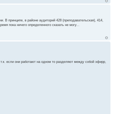
. В принципе, в районе аудиторий 428 (преподавательская), 414,
емя пока ничего определенного сказать не могу...
ы, т.к. если они работают на одном то разделяют между собой эфирр,