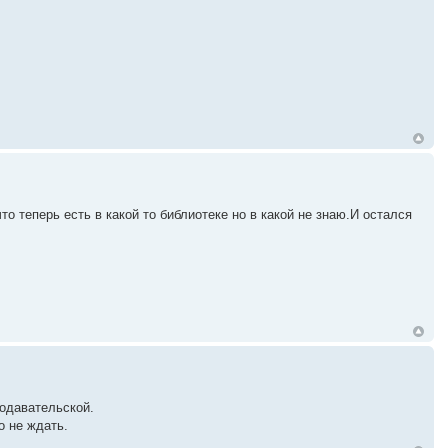
о теперь есть в какой то библиотеке но в какой не знаю.И остался
подавательской.
о не ждать.