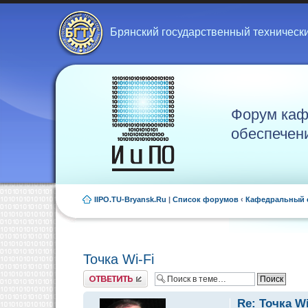
Брянский государственный техническ
Форум каф
обеспечен
IIPO.TU-Bryansk.Ru
|
Список форумов
‹
Кафедральный 
Точка Wi-Fi
Ответить
Re: Точка Wi