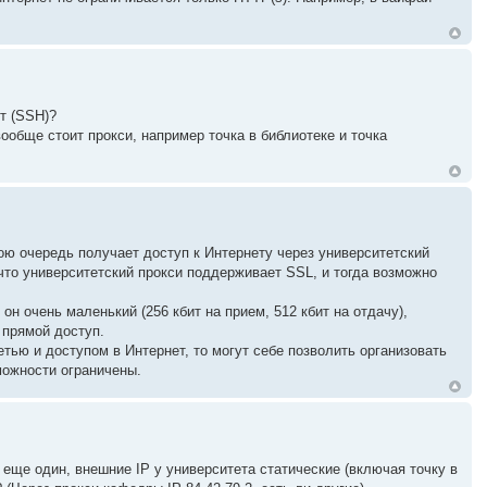
т (SSH)?
вообще стоит прокси, например точка в библиотеке и точка
ою очередь получает доступ к Интернету через университетский
 что университетский прокси поддерживает SSL, и тогда возможно
он очень маленький (256 кбит на прием, 512 кбит на отдачу),
 прямой доступ.
етью и доступом в Интернет, то могут себе позволить организовать
зможности ограничены.
 еще один, внешние IP у университета статические (включая точку в