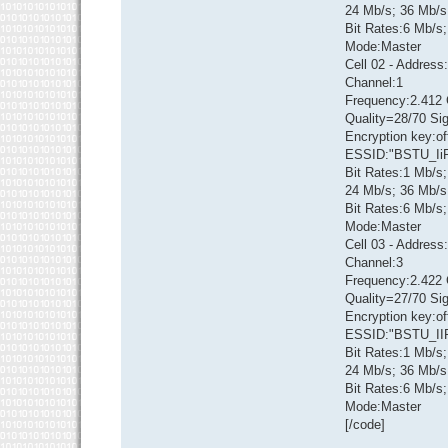
24 Mb/s; 36 Mb/s
Bit Rates:6 Mb/s
Mode:Master
Cell 02 - Addres
Channel:1
Frequency:2.412 
Quality=28/70 Si
Encryption key:of
ESSID:"BSTU_Ii
Bit Rates:1 Mb/s;
24 Mb/s; 36 Mb/s
Bit Rates:6 Mb/s
Mode:Master
Cell 03 - Address
Channel:3
Frequency:2.422 
Quality=27/70 Si
Encryption key:of
ESSID:"BSTU_II
Bit Rates:1 Mb/s;
24 Mb/s; 36 Mb/s
Bit Rates:6 Mb/s
Mode:Master
[/code]