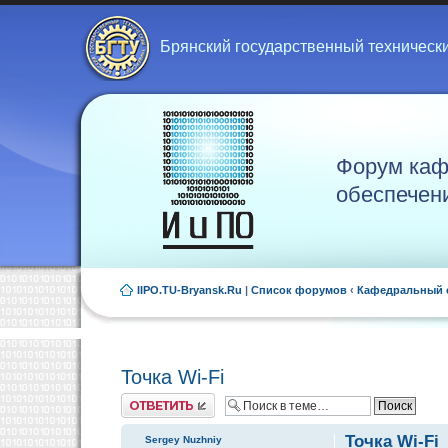
Брянский государственный техническ
Форум каф
обеспечен
IIPO.TU-Bryansk.Ru
|
Список форумов
‹
Кафедральный 
Точка Wi-Fi
Ответить
Точка Wi-Fi
Sergey Nuzhniy