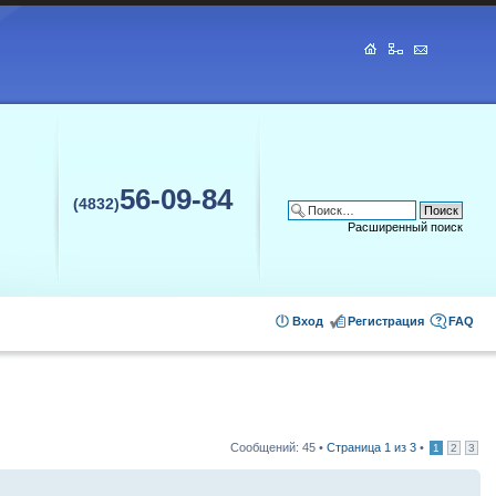
56-09-84
(4832)
Расширенный поиск
Вход
Регистрация
FAQ
Сообщений: 45 •
Страница
1
из
3
•
1
2
3