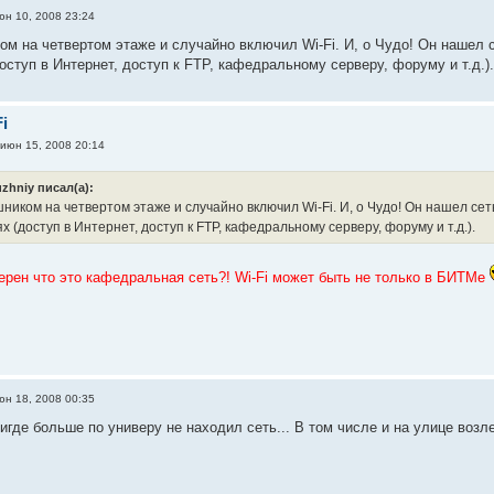
юн 10, 2008 23:24
м на четвертом этаже и случайно включил Wi-Fi. И, о Чудо! Он нашел с
оступ в Интернет, доступ к FTP, кафедральному серверу, форуму и т.д.)
i
июн 15, 2008 20:14
zhniy писал(а):
ником на четвертом этаже и случайно включил Wi-Fi. И, о Чудо! Он нашел сет
 (доступ в Интернет, доступ к FTP, кафедральному серверу, форуму и т.д.).
верен что это кафедральная сеть?! Wi-Fi может быть не только в БИТМе
юн 18, 2008 00:35
нигде больше по универу не находил сеть... В том числе и на улице возл