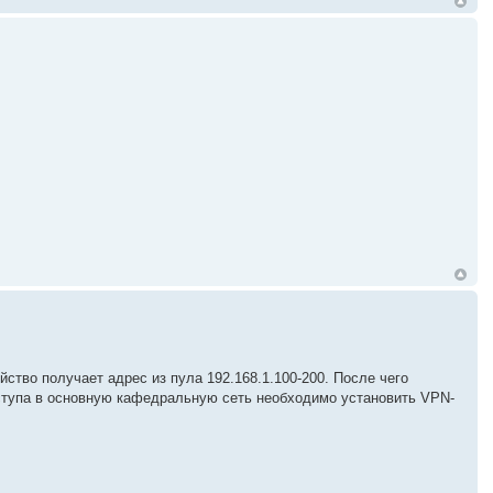
тво получает адрес из пула 192.168.1.100-200. После чего
ступа в основную кафедральную сеть необходимо установить VPN-