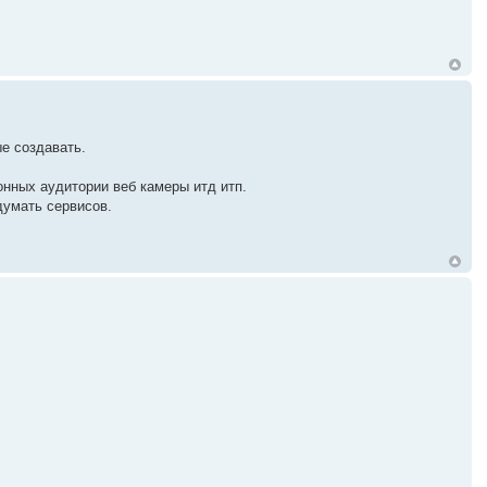
е создавать.
онных аудитории веб камеры итд итп.
думать сервисов.