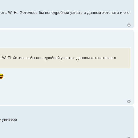
еть Wi-Fi. Хотелось бы поподробней узнать о данном хотспоте и его
.
ь Wi-Fi. Хотелось бы поподробней узнать о данном хотспоте и его
е универа