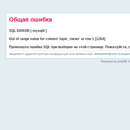
Общая ошибка
SQL ERROR [ mysql4 ]
Out of range value for column 'topic_views' at row 1 [1264]
Произошла ошибка SQL при выборке на этой странице. Пожалуйста,
Уведомите администратора конференции или вебмастера:
webadmin@ctam.tu-bryans
Powered by phpBB ©