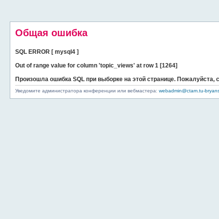
Общая ошибка
SQL ERROR [ mysql4 ]
Out of range value for column 'topic_views' at row 1 [1264]
Произошла ошибка SQL при выборке на этой странице. Пожалуйста,
Уведомите администратора конференции или вебмастера:
webadmin@ctam.tu-bryans