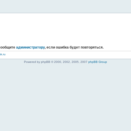
 сообщите
администратору
, если ошибка будет повторяться.
k.ru
Powered by phpBB © 2000, 2002, 2005, 2007
phpBB Group