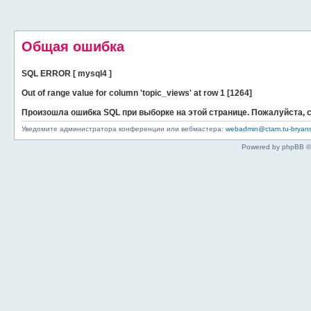
Общая ошибка
SQL ERROR [ mysql4 ]
Out of range value for column 'topic_views' at row 1 [1264]
Произошла ошибка SQL при выборке на этой странице. Пожалуйста,
Уведомите администратора конференции или вебмастера:
webadmin@ctam.tu-bryans
Powered by phpBB ©