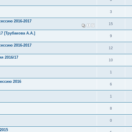
3
сессию 2016-2017
15
1
2
7 [Трубакова А.А.]
9
сессию 2016-2017
12
я 2016/17
10
1
сессию 2016
6
1
8
0
2015