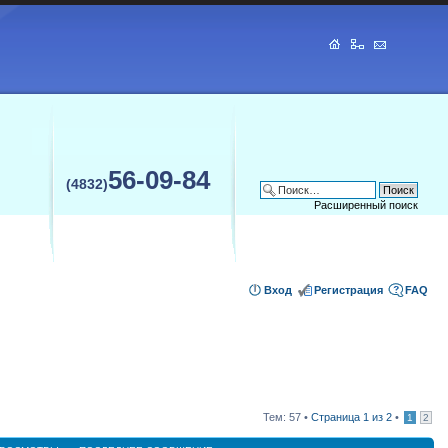
56-09-84
(4832)
Расширенный поиск
Вход
Регистрация
FAQ
Тем: 57 •
Страница
1
из
2
•
1
2