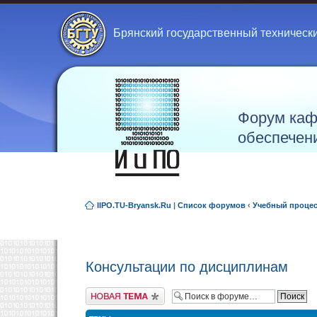
Брянский государственный техническ
Форум каф
обеспечен
IIPO.TU-Bryansk.Ru
|
Список форумов
‹
Учебный проце
Консультации по дисциплинам
Новая тема