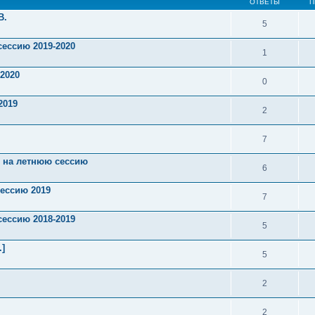
ОТВЕТЫ
П
В.
5
сессию 2019-2020
1
 2020
0
2019
2
7
й на летнюю сессию
6
сессию 2019
7
сессию 2018-2019
5
.]
5
2
2