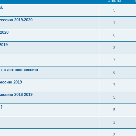
ОТВЕТЫ
П
В.
5
сессию 2019-2020
1
 2020
0
2019
2
7
й на летнюю сессию
6
сессию 2019
7
сессию 2018-2019
5
.]
5
2
2