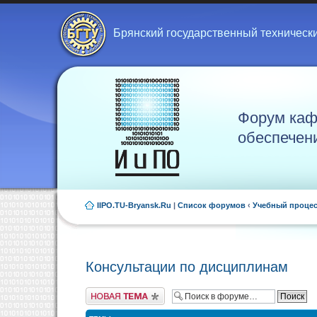
Брянский государственный техническ
Форум каф
обеспечен
IIPO.TU-Bryansk.Ru
|
Список форумов
‹
Учебный проце
Консультации по дисциплинам
Новая тема