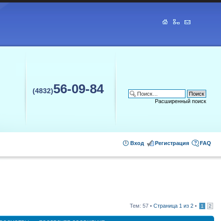
56-09-84
(4832)
Расширенный поиск
Вход
Регистрация
FAQ
Тем: 57 •
Страница
1
из
2
•
1
2