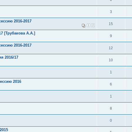
3
сессию 2016-2017
15
1
2
7 [Трубакова А.А.]
9
сессию 2016-2017
12
я 2016/17
10
1
сессию 2016
6
1
8
0
2015