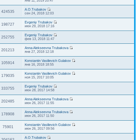
янв 11, 2019 20:47
A.O.Trubakov
424535
сен 24, 2018 12:03
Evgeniy Trubakov
198727
июн 29, 2018 17:16
Evgeniy Trubakov
252755
фев 13, 2018 11:47
Anna Alekseevna Trubakova
201213
янв 27, 2018 12:18
Konstantin Vasilievich Gulakov
105914
янв 16, 2018 18:55
Konstantin Vasilievich Gulakov
179035
ноя 15, 2017 10:05
Evgeniy Trubakov
333755
июн 28, 2017 14:58
Anna Alekseevna Trubakova
202485
июн 26, 2017 11:55
Anna Alekseevna Trubakova
178908
июн 26, 2017 11:50
Konstantin Vasilievich Gulakov
75901
июн 26, 2017 09:56
A.O.Trubakov
204162