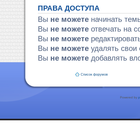
ПРАВА ДОСТУПА
Вы
не можете
начинать тем
Вы
не можете
отвечать на 
Вы
не можете
редактироват
Вы
не можете
удалять свои
Вы
не можете
добавлять вл
Список форумов
Powered by
p