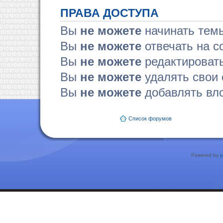
ПРАВА ДОСТУПА
Вы
не можете
начинать тем
Вы
не можете
отвечать на 
Вы
не можете
редактироват
Вы
не можете
удалять свои
Вы
не можете
добавлять вл
Список форумов
Powered by
p