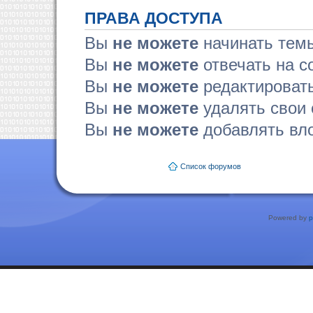
ПРАВА ДОСТУПА
Вы
не можете
начинать тем
Вы
не можете
отвечать на 
Вы
не можете
редактироват
Вы
не можете
удалять свои
Вы
не можете
добавлять вл
Список форумов
Powered by
p