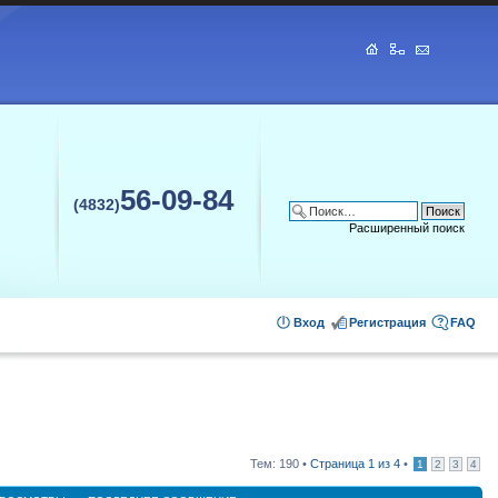
56-09-84
(4832)
Расширенный поиск
Вход
Регистрация
FAQ
Тем: 190 •
Страница
1
из
4
•
1
2
3
4