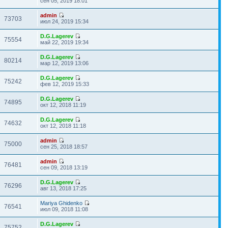
сен 05, 2019 18:01
admin
73703
июл 24, 2019 15:34
D.G.Lagerev
75554
май 22, 2019 19:34
D.G.Lagerev
80214
мар 12, 2019 13:06
D.G.Lagerev
75242
фев 12, 2019 15:33
D.G.Lagerev
74895
окт 12, 2018 11:19
D.G.Lagerev
74632
окт 12, 2018 11:18
admin
75000
сен 25, 2018 18:57
admin
76481
сен 09, 2018 13:19
D.G.Lagerev
76296
авг 13, 2018 17:25
Mariya Ghidenko
76541
июл 09, 2018 11:08
D.G.Lagerev
75752