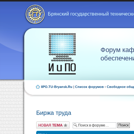
Брянский государственный техническ
Форум каф
обеспечен
IIPO.TU-Bryansk.Ru
|
Список форумов
‹
Свободное общ
Биржа труда
Новая тема