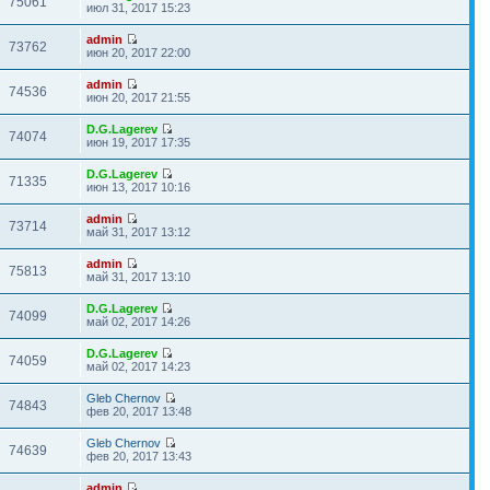
75061
июл 31, 2017 15:23
admin
73762
июн 20, 2017 22:00
admin
74536
июн 20, 2017 21:55
D.G.Lagerev
74074
июн 19, 2017 17:35
D.G.Lagerev
71335
июн 13, 2017 10:16
admin
73714
май 31, 2017 13:12
admin
75813
май 31, 2017 13:10
D.G.Lagerev
74099
май 02, 2017 14:26
D.G.Lagerev
74059
май 02, 2017 14:23
Gleb Chernov
74843
фев 20, 2017 13:48
Gleb Chernov
74639
фев 20, 2017 13:43
admin