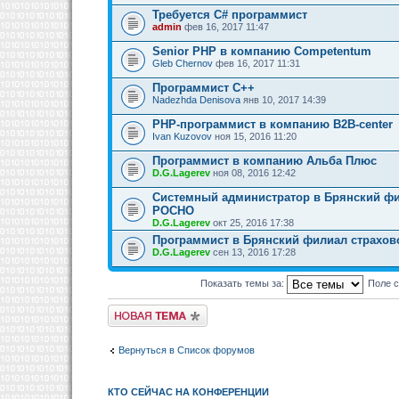
Требуется C# программист
admin
фев 16, 2017 11:47
Senior PHP в компанию Competentum
Gleb Chernov
фев 16, 2017 11:31
Программист С++
Nadezhda Denisova
янв 10, 2017 14:39
PHP-программист в компанию B2B-center
Ivan Kuzovov
ноя 15, 2016 11:20
Программист в компанию Альба Плюс
D.G.Lagerev
ноя 08, 2016 12:42
Системный администратор в Брянский ф
РОСНО
D.G.Lagerev
окт 25, 2016 17:38
Программист в Брянский филиал страхо
D.G.Lagerev
сен 13, 2016 17:28
Показать темы за:
Поле 
Новая тема
Вернуться в Список форумов
КТО СЕЙЧАС НА КОНФЕРЕНЦИИ