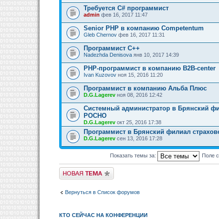
Требуется C# программист
admin
фев 16, 2017 11:47
Senior PHP в компанию Competentum
Gleb Chernov
фев 16, 2017 11:31
Программист С++
Nadezhda Denisova
янв 10, 2017 14:39
PHP-программист в компанию B2B-center
Ivan Kuzovov
ноя 15, 2016 11:20
Программист в компанию Альба Плюс
D.G.Lagerev
ноя 08, 2016 12:42
Системный администратор в Брянский ф
РОСНО
D.G.Lagerev
окт 25, 2016 17:38
Программист в Брянский филиал страхо
D.G.Lagerev
сен 13, 2016 17:28
Показать темы за:
Поле 
Новая тема
Вернуться в Список форумов
КТО СЕЙЧАС НА КОНФЕРЕНЦИИ